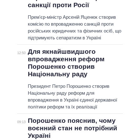
санкції проти Росії
Прем'єр-міністр Арсеній Яценюк створив
комісію по впровадженню санкцій проти
російських юридичних та фізичних осіб, що
підтримують сепаратизм в Україні
Для якнайшвидшого
12:50
впровадження реформ
Порошенко створив
Національну раду
Президент Петро Порошенко створив
Національну раду реформ для
впровадження в Україні єдиної державної
політики реформ та їх реалізації
Порошенко пояснив, чому
09:13
воєнний стан не потрібний
Україні