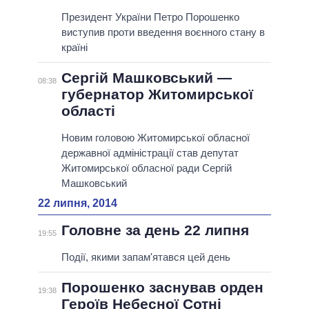
Президент України Петро Порошенко
виступив проти введення воєнного стану в
країні
Сергій Машковський —
08:38
губернатор Житомирської
області
Новим головою Житомирської обласної
державної адміністрації став депутат
Житомирської обласної ради Сергій
Машковський
22 липня, 2014
Головне за день 22 липня
19:55
Події, якими запам'ятався цей день
Порошенко заснував орден
19:38
Героїв Небесної Сотні