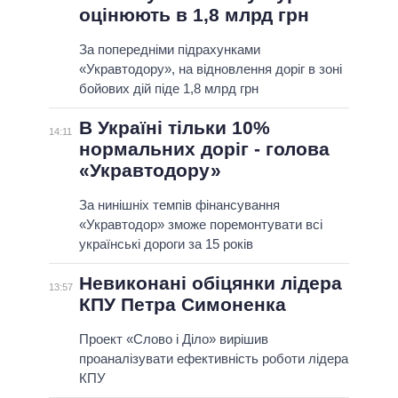
оцінюють в 1,8 млрд грн
За попередніми підрахунками
«Укравтодору», на відновлення доріг в зоні
бойових дій піде 1,8 млрд грн
В Україні тільки 10%
14:11
нормальних доріг - голова
«Укравтодору»
За нинішніх темпів фінансування
«Укравтодор» зможе поремонтувати всі
українські дороги за 15 років
Невиконані обіцянки лідера
13:57
КПУ Петра Симоненка
Проект «Слово і Діло» вирішив
проаналізувати ефективність роботи лідера
КПУ