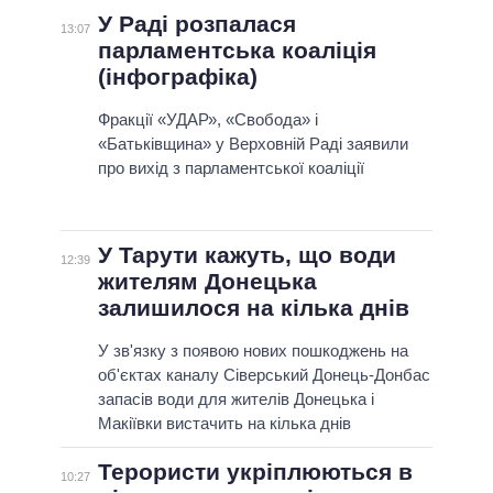
У Раді розпалася
13:07
парламентська коаліція
(інфографіка)
Фракції «УДАР», «Свобода» і
«Батьківщина» у Верховній Раді заявили
про вихід з парламентської коаліції
У Тарути кажуть, що води
12:39
жителям Донецька
залишилося на кілька днів
У зв'язку з появою нових пошкоджень на
об'єктах каналу Сіверський Донець-Донбас
запасів води для жителів Донецька і
Макіївки вистачить на кілька днів
Терористи укріплюються в
10:27