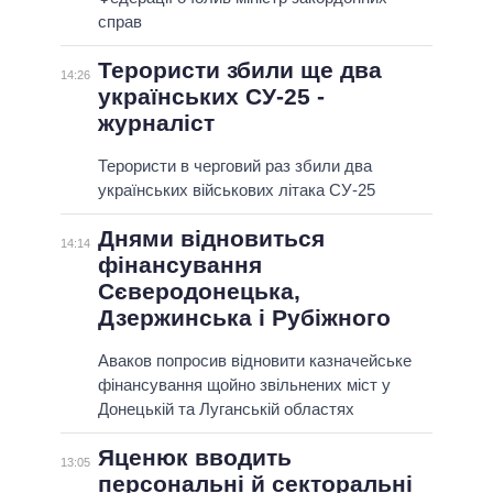
справ
Терористи збили ще два
14:26
українських СУ-25 -
журналіст
Терористи в черговий раз збили два
українських військових літака СУ-25
Днями відновиться
14:14
фінансування
Сєверодонецька,
Дзержинська і Рубіжного
Аваков попросив відновити казначейське
фінансування щойно звільнених міст у
Донецькій та Луганській областях
Яценюк вводить
13:05
персональні й секторальні