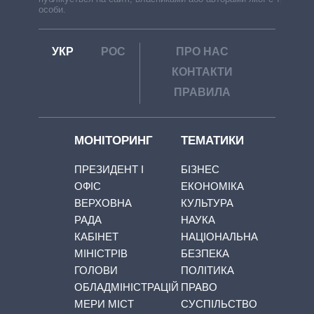
особи.
УКР
РОС
ПРО НАС
КОНТАКТИ
ПРАВИЛА
МОНІТОРИНГ
ТЕМАТИКИ
ПРЕЗИДЕНТ І
БІЗНЕС
ОФІС
ЕКОНОМІКА
ВЕРХОВНА
КУЛЬТУРА
РАДА
НАУКА
КАБІНЕТ
НАЦІОНАЛЬНА
МІНІСТРІВ
БЕЗПЕКА
ГОЛОВИ
ПОЛІТИКА
ОБЛАДМІНІСТРАЦІЙ
ПРАВО
МЕРИ МІСТ
СУСПІЛЬСТВО