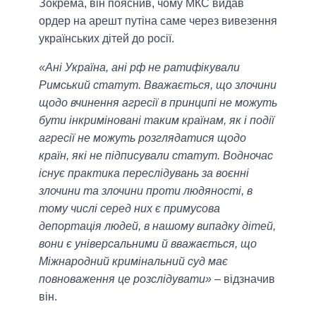
Зокрема, він пояснив, чому МКС видав
ордер на арешт путіна саме через вивезення
українських дітей до росії.
«Ані Україна, ані рф не ратифікували
Римський статут. Вважається, що злочини
щодо вчинення агресії в принципі не можуть
бути інкриміновані таким країнам, як і події
агресії не можуть розглядатися щодо
країн, які не підписували статут. Водночас
існує практика переслідувань за воєнні
злочини та злочини проти людяності, в
тому числі серед них є примусова
депортація людей, в нашому випадку дітей,
вони є універсальними й вважається, що
Міжнародний кримінальний суд має
повноваження це розслідувати»
– відзначив
він.