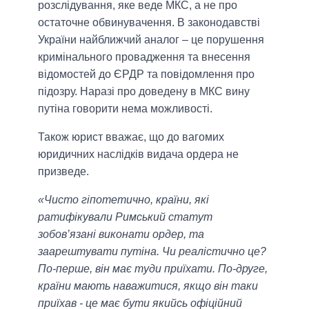
розслідування, яке веде МКС, а не про
остаточне обвинувачення. В законодавстві
України найближчий аналог – це порушення
кримінального провадження та внесення
відомостей до ЄРДР та повідомлення про
підозру. Наразі про доведену в МКС вину
путіна говорити нема можливості.
Також юрист вважає, що до вагомих
юридичних наслідків видача ордера не
призведе.
«Чисто гіпотетично, країни, які
ратифікували Римський статут
зобов’язані виконати ордер, та
заарештувати путіна. Чи реалістично це?
По-перше, він має туди приїхати. По-друге,
країни мають наважитися, якщо він таки
приїхав - це має бути якийсь офіційний