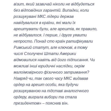
візит, який зазвичай ніколи не відбудеться
без відповідних гарантій. Випадки, коли
розшукувані МКС лідери держав
навідувалися в країни, які мали їх
арештувати були, але арештів, як правило,
не відбувалося. І перше, і друге уявити
непросто. Понад сто країн ратифікували
Римський статут, але ключові, в тому
числі Сполучені Штати Америки
відмовилися навіть від його підписання. Чи
можливі інші юридичні наслідки, окрім
малоімовірного фізичного затримання?
Навряд чи, так свого часу МКС видавав
ордер на арешт особи, яка будучи
розшукуваною на підставі аналогічного
ордеру, виграла вибори та стала
президентом»
– пояснив він.