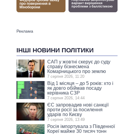
ІНШІ НОВИНИ ПОЛІТИКИ
САП у жовтні скерує до суду
справу бізнесмена
Комарницького про землю
7 серпня 2026, 11:20
Від 1 місяця – до 5 років: хто і
як довго обіймав посаду
керівника СЗР
7 серпня 2026, 14:44
ЄС запровадив нові санкції
проти росії за посилення
ударів по Києву
7 серпня 2026, 13:49
Росія імпортувала з Південної
Кореї майже 30 тисяч тонн