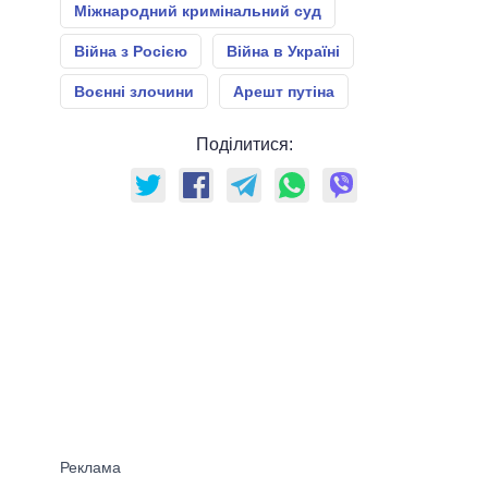
Міжнародний кримінальний суд
Війна з Росією
Війна в Україні
Воєнні злочини
Арешт путіна
Поділитися: