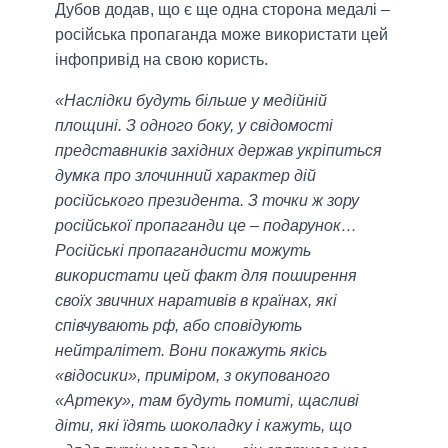
Дубов додав, що є ще одна сторона медалі –
російська пропаганда може використати цей
інфопривід на свою користь.
«Наслідки будуть більше у медійній
площині. З одного боку, у свідомості
представників західних держав укріпиться
думка про злочинний характер дій
російського президента. З точки ж зору
російської пропаганди це – подарунок…
Російські пропагандисти можуть
використати цей факт для поширення
своїх звичних наративів в країнах, які
співчувають рф, або сповідують
нейтралітет. Вони покажуть якісь
«відосики», приміром, з окупованого
«Артеку», там будуть помиті, щасливі
діти, які їдять шоколадку і кажуть, що