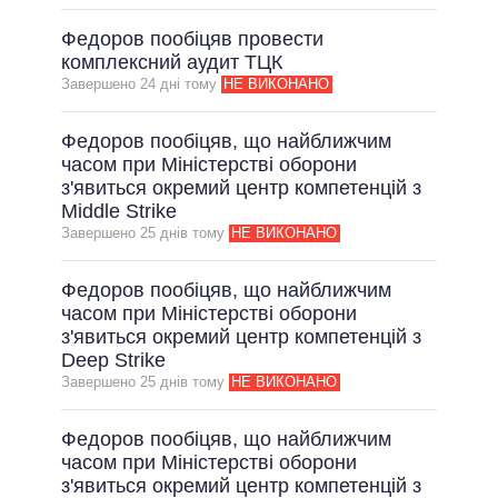
ВИКОНАНІ ОБІЦЯНКИ
Федоров пообіцяв провести
НЕВИКОНАНІ ОБІЦЯНКИ
комплексний аудит ТЦК
ОБІЦЯНКИ У ПРОЦЕСІ
Завершено 24 днi тому
НЕ ВИКОНАНО
ВСІ ОБІЦЯНКИ
Федоров пообіцяв, що найближчим
АРХІВНІ ОБІЦЯНКИ
часом при Міністерстві оборони
з'явиться окремий центр компетенцій з
Middle Strike
Завершено 25 днiв тому
НЕ ВИКОНАНО
Федоров пообіцяв, що найближчим
часом при Міністерстві оборони
з'явиться окремий центр компетенцій з
Deep Strike
Завершено 25 днiв тому
НЕ ВИКОНАНО
Федоров пообіцяв, що найближчим
часом при Міністерстві оборони
з'явиться окремий центр компетенцій з