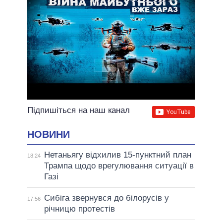
Підпишіться на наш канал
НОВИНИ
Нетаньягу відхилив 15-пунктний план
18:24
Трампа щодо врегулювання ситуації в
Газі
Сибіга звернувся до білорусів у
17:56
річницю протестів