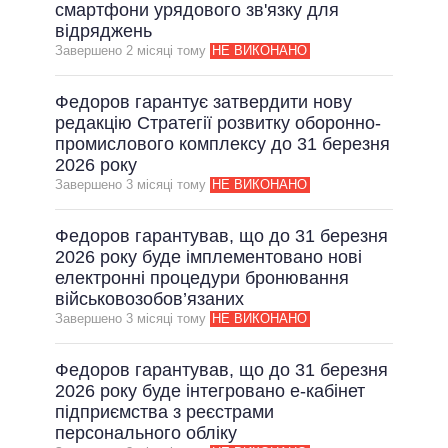
смартфони урядового зв'язку для
відряджень
Завершено 2 мiсяцi тому
НЕ ВИКОНАНО
Федоров гарантує затвердити нову
редакцію Стратегії розвитку оборонно-
промислового комплексу до 31 березня
2026 року
Завершено 3 мiсяцi тому
НЕ ВИКОНАНО
Федоров гарантував, що до 31 березня
2026 року буде імплементовано нові
електронні процедури бронювання
військовозобов’язаних
Завершено 3 мiсяцi тому
НЕ ВИКОНАНО
Федоров гарантував, що до 31 березня
2026 року буде інтегровано е-кабінет
підприємства з реєстрами
персонального обліку