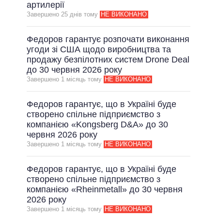
артилерії
Завершено 25 днiв тому
НЕ ВИКОНАНО
Федоров гарантує розпочати виконання
угоди зі США щодо виробництва та
продажу безпілотних систем Drone Deal
до 30 червня 2026 року
Завершено 1 мiсяць тому
НЕ ВИКОНАНО
Федоров гарантує, що в Україні буде
створено спільне підприємство з
компанією «Kongsberg D&A» до 30
червня 2026 року
Завершено 1 мiсяць тому
НЕ ВИКОНАНО
Федоров гарантує, що в Україні буде
створено спільне підприємство з
компанією «Rheinmetall» до 30 червня
2026 року
Завершено 1 мiсяць тому
НЕ ВИКОНАНО