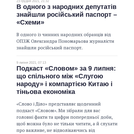
23 грудня 2021, 21:32
В одного з народних депутатів
знайшли російський паспорт –
«Схеми»
В одного із чинних народних обранців від
ОПЗЖ Олександра Пономарьова журналісти
знайшли російський паспорт.
9 липня 2021, 07:13
Подкаст «Словом» за 9 липня:
що спільного між «Слугою
народу» і компартією Китаю і
тіньова економіка
«Слово і Діло» представляє щоденний
подкаст «Словом». Ми зібрали для вас
головні факти та цифри попередньої доби,
щоб можна було не тільки читати, а й слухати
про важливе, не відволікаючись від