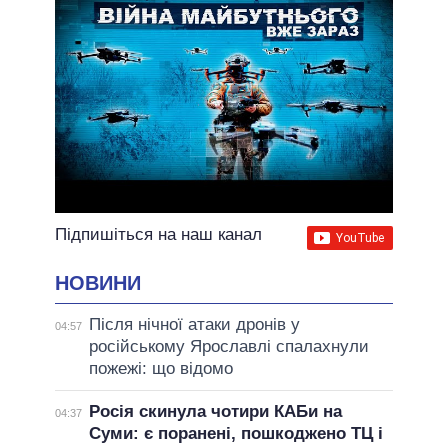
Підпишіться на наш канал
НОВИНИ
Після нічної атаки дронів у
04:57
російському Ярославлі спалахнули
пожежі: що відомо
Росія скинула чотири КАБи на
04:37
Суми: є поранені, пошкоджено ТЦ і