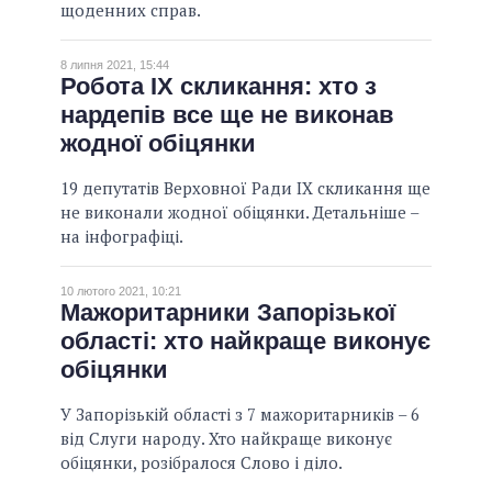
щоденних справ.
8 липня 2021, 15:44
Робота IX скликання: хто з
нардепів все ще не виконав
жодної обіцянки
19 депутатів Верховної Ради IX скликання ще
не виконали жодної обіцянки. Детальніше –
на інфографіці.
10 лютого 2021, 10:21
Мажоритарники Запорізької
області: хто найкраще виконує
обіцянки
У Запорізькій області з 7 мажоритарників – 6
від Слуги народу. Хто найкраще виконує
обіцянки, розібралося Слово і діло.