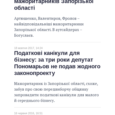
мажоритарників Запорізької
області
Артюшенко, Валентиров, Фролов –
найвідповідальніші мажоритарники
Запорізької області. В аутсайдерах –
Богуслаєв.
18 жовтня 2017, 14:24
Податкові канікули для
бізнесу: за три роки депутат
Пономарьов не подав жодного
законопроекту
Мажоритарник із Запорізької області, схоже,
забув про свою передвиборчу обіцянку
запровадити податкові канікули для малого
й середнього бізнесу.
16 червня 2016, 16:51