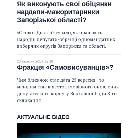
Як виконують свої обіцянки
нардепи-мажоритарники
Запорізької області?
«Слово і Діло» з’ясувало, як працюють
народні депутати-обранці одномандатних
виборчих округів Запоріжжя та області.
23 вересня 2014, 19:28
Фракція «Самовисуванців»?
Чим ближчою стає дата 25 вересня - то
меншим стає відсоток імовірного оновлення
депутатського корпусу Верховної Ради 8-го
скликання
АКТУАЛЬНЕ ВІДЕО