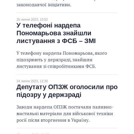
законодавчої ініціативи.
26 липня 2023, 10:52
У телефоні нардепа
Пономарьова знайшли
листування з ФСБ – ЗМІ
У телефону нардепа Пономарьова, якого
підозрюють у держзраді, знайшли
листування зі співробітниками ФСБ.
24 липня 2023, 12:30
Депутату ОПЗЖ оголосили про
підозру у держзраді
Заводи нардепа ОПЗЖ постачали паливно-
мастильні матеріали для військової техніки
росії після вторгнення в Україну.