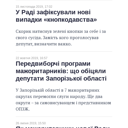
15 листопада 2019, 17:02
У Раді зафіксували нові
випадки «кнопкодавства»
Скорик натиснув зелені кнопки за себе і за
свого сусіда. Замість кого проголосував
депутат, визначити важко.
22 жовтня 2019, 16:57
Передвиборчі програми
мажоритарників: що обіцяли
депутати Запорізької області
У Запорізькій області в 7 мажоритарних
округах перемогли слуги народу. Ще два
округи – за самовисуванцем і представником
ОПЗЖ.
26 липня 2019, 15:50