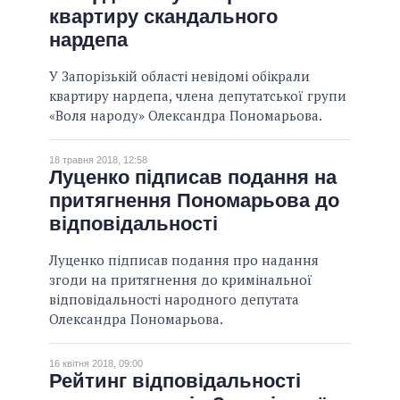
квартиру скандального
нардепа
У Запорізькій області невідомі обікрали
квартиру нардепа, члена депутатської групи
«Воля народу» Олександра Пономарьова.
18 травня 2018, 12:58
Луценко підписав подання на
притягнення Пономарьова до
відповідальності
Луценко підписав подання про надання
згоди на притягнення до кримінальної
відповідальності народного депутата
Олександра Пономарьова.
16 квітня 2018, 09:00
Рейтинг відповідальності