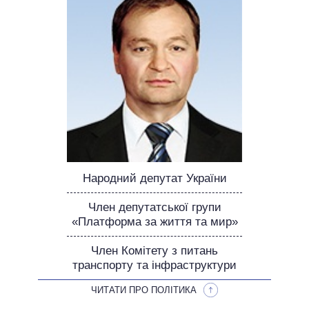
НЕВИКОНАНІ ОБІЦЯНКИ
ОБІЦЯНКИ У ПРОЦЕСІ
ВСІ ОБІЦЯНКИ
АРХІВНІ ОБІЦЯНКИ
Народний депутат України
Член депутатської групи
«Платформа за життя та мир»
Член Комітету з питань
транспорту та інфраструктури
ЧИТАТИ ПРО ПОЛІТИКА