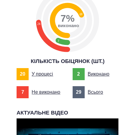
69
7%
24
виконано
7
КІЛЬКІСТЬ ОБІЦЯНОК (ШТ.)
20
У процесі
2
Виконано
7
Не виконано
29
Всього
АКТУАЛЬНЕ ВІДЕО