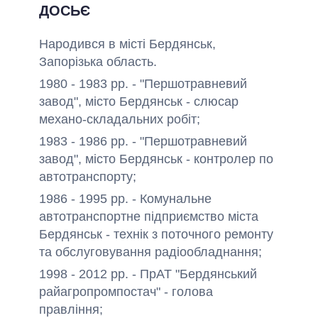
ДОСЬЄ
Народився в місті Бердянськ,
Запорізька область.
1980 - 1983 рр. - "Першотравневий
завод", місто Бердянськ - слюсар
механо-складальних робіт;
1983 - 1986 рр. - "Першотравневий
завод", місто Бердянськ -
контролер по
автотранспорту;
1986 - 1995 рр. - Комунальне
автотранспортне підприємство міста
Бердянськ - технік з поточного ремонту
та обслуговування радіообладнання;
1998 - 2012 рр. - ПрАТ "Бердянський
райагропромпостач" - голова
правління;