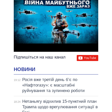
Підпишіться на наш канал
НОВИНИ
Росія вже третій день б’є по
19:12
«Нафтогазу»: є масштабні
руйнування та зупинено роботи
Нетаньягу відхилив 15-пунктний план
18:24
Трампа щодо врегулювання ситуації в