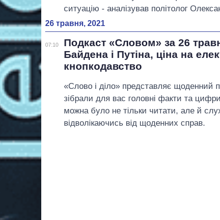
ситуацію - аналізував політолог Олекса
26 травня, 2021
Подкаст «Словом» за 26 травн
07:10
Байдена і Путіна, ціна на еле
кнопкодавство
«Слово і діло» представляє щоденний 
зібрали для вас головні факти та цифр
можна було не тільки читати, але й слу
відволікаючись від щоденних справ.