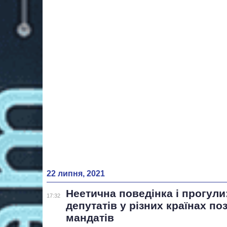
22 липня, 2021
Неетична поведінка і прогули
17:32
депутатів у різних країнах п
мандатів