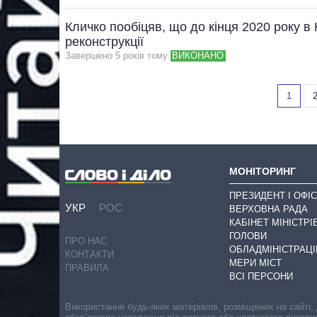
Кличко пообіцяв, що до кінця 2020 року в 
реконструкції
Завершено 5 рокiв тому
ВИКОНАНО
1
МОНІТОРИНГ
ПРЕЗИДЕНТ І ОФІС
УКР
РОС
ВЕРХОВНА РАДА
КАБІНЕТ МІНІСТРІ
ГОЛОВИ
ПРО НАС
ОБЛАДМІНІСТРАЦІ
КОНТАКТИ
МЕРИ МІСТ
ПРАВИЛА
ВСІ ПЕРСОНИ
Використання будь-яких матеріалів, розміщених на сайті,