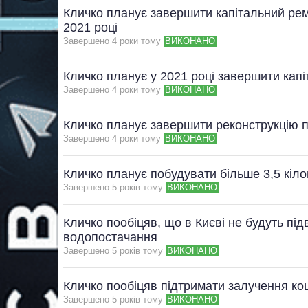
Кличко планує завершити капітальний рем
2021 році
Завершено 4 роки тому
ВИКОНАНО
Кличко планує у 2021 році завершити кап
Завершено 4 роки тому
ВИКОНАНО
Кличко планує завершити реконструкцію п
Завершено 4 роки тому
ВИКОНАНО
Кличко планує побудувати більше 3,5 кіло
Завершено 5 рокiв тому
ВИКОНАНО
Кличко пообіцяв, що в Києві не будуть п
водопостачання
Завершено 5 рокiв тому
ВИКОНАНО
Кличко пообіцяв підтримати залучення ко
Завершено 5 рокiв тому
ВИКОНАНО