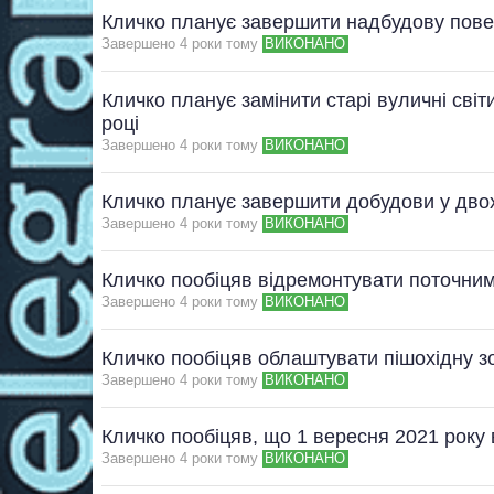
Кличко планує завершити надбудову поверх
Завершено 4 роки тому
ВИКОНАНО
Кличко планує замінити старі вуличні світ
році
Завершено 4 роки тому
ВИКОНАНО
Кличко планує завершити добудови у двох
Завершено 4 роки тому
ВИКОНАНО
Кличко пообіцяв відремонтувати поточни
Завершено 4 роки тому
ВИКОНАНО
Кличко пообіцяв облаштувати пішохідну з
Завершено 4 роки тому
ВИКОНАНО
Кличко пообіцяв, що 1 вересня 2021 року
Завершено 4 роки тому
ВИКОНАНО