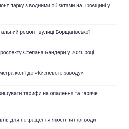
онт парку з водними об’єктами на Троєщині у
італьний ремонт вулиці Борщагівської
роспекту Степана Бандери у 2021 році
метра колії до «Кисневого заводу»
ідвищувати тарифи на опалення та гаряче
штів для покращення якості питної води