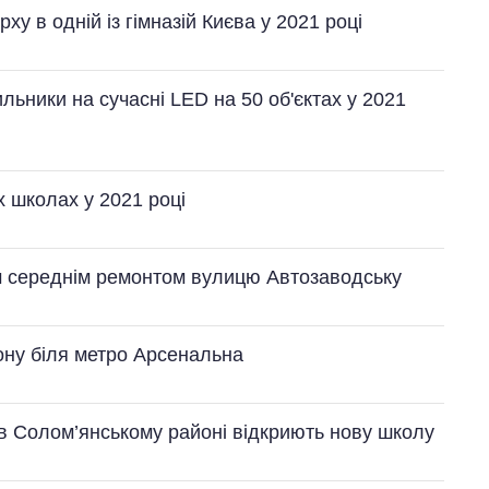
у в одній із гімназій Києва у 2021 році
ильники на сучасні LED на 50 об'єктах у 2021
 школах у 2021 році
м середнім ремонтом вулицю Автозаводську
ону біля метро Арсенальна
 в Солом’янському районі відкриють нову школу