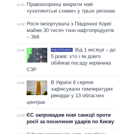
Правоохоронці викрили нові
15:00
«ухилянтські схеми» у трьох регіонах
Росія імпортувала з Південної Кореї
14:58
майже 30 тисяч тонн нафтопродуктів
– ЗМІ
Від 1 місяця – до
ІНФОГРАФІКА
14:44
5 років: хто і як довго
обіймав посаду керівника
СЗР
В Україні 6 серпня
13:58
зафіксували температурні
рекорди у 13 обласних
центрах
ЄС запровадив нові санкції проти
13:49
росії за посилення ударів по Києву