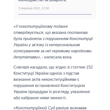
3 березня 2021, 11:50
«У конституційному поданні
стверджується, що вказана постанова
була прийнята з порушенням Конституції
України у зв’язку із неперсональним
голосуванням за неї окремими народними
депутатами»
, - написала вона.
Совгиря нагадала, що згідно зі статтею 152
Конституції України однією з підстав
визнання актів неконституційними є
порушення встановленої Конституцією
України процедури їх розгляду, ухвалення
або набрання ними чинності.
«Конституційний Суд раніше визнавав