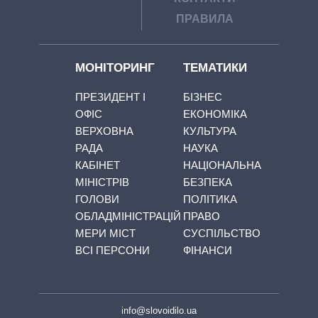
ПРАВИЛА
МОНІТОРИНГ
ТЕМАТИКИ
ПРЕЗИДЕНТ І
БІЗНЕС
ОФІС
ЕКОНОМІКА
ВЕРХОВНА
КУЛЬТУРА
РАДА
НАУКА
КАБІНЕТ
НАЦІОНАЛЬНА
МІНІСТРІВ
БЕЗПЕКА
ГОЛОВИ
ПОЛІТИКА
ОБЛАДМІНІСТРАЦІЙ
ПРАВО
МЕРИ МІСТ
СУСПІЛЬСТВО
ВСІ ПЕРСОНИ
ФІНАНСИ
info@slovoidilo.ua