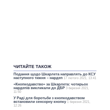
ЧИТАЙТЕ ТАКОЖ
Подання щодо Шкарлета направлять до КСУ
наступного тижня – нардеп
17 лютого 2021, 13:41
«Кнопкодавство» за Шкарлета: чотирьох
нардепів викликали до ДБР
3 березня 2021,
11:50
У Раді для боротьби з кнопкодавством
встановили сенсорну кнопку
1 березня 2021,
12:26