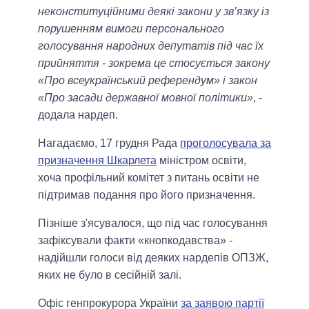
неконституційними деякі закони у зв’язку із
порушенням вимоги персонального
голосування народних депутатів під час їх
прийняття - зокрема це стосується закону
«Про всеукраїнський референдум» і закон
«Про засади державної мовної політики»
, -
додала нардеп.
Нагадаємо, 17 грудня Рада
проголосувала за
призначення Шкарлета
міністром освіти,
хоча профільний комітет з питань освіти не
підтримав подання про його призначення.
Пізніше з'ясувалося, що під час голосування
зафіксували факти «кнопкодавства» -
надійшли голоси від деяких нардепів ОПЗЖ,
яких не було в сесійній залі.
Офіс генпрокурора України
за заявою партії