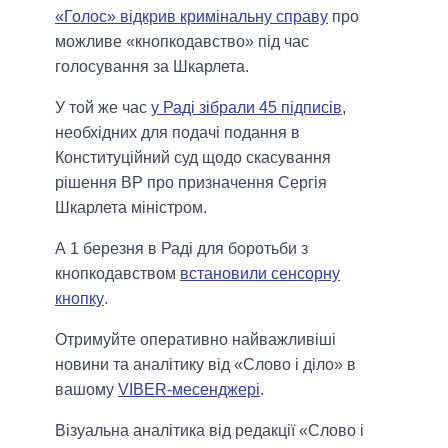
«Голос» відкрив кримінальну справу
про
можливе «кнопкодавство» під час
голосування за Шкарлета.
У той же час
у Раді зібрали 45 підписів
,
необхідних для подачі подання в
Конституційний суд щодо скасування
рішення ВР про призначення Сергія
Шкарлета міністром.
А 1 березня в Раді для боротьби з
кнопкодавством
встановили сенсорну
кнопку
.
Отримуйте оперативно найважливіші
новини та аналітику від «Слово і діло» в
вашому
VIBER-месенджері
.
Візуальна аналітика від редакції «Слово і