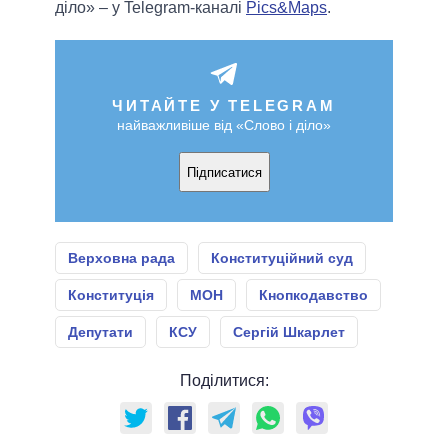
діло» – у Telegram-каналі
Pics&Maps
.
ЧИТАЙТЕ У TELEGRAM
найважливіше від «Слово і діло»
Підписатися
Верховна рада
Конституційний суд
Конституція
МОН
Кнопкодавство
Депутати
КСУ
Сергій Шкарлет
Поділитися: