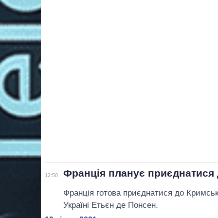
Франція планує приєднатися
12:50
Франція готова приєднатися до Кримськ
Україні Етьєн де Понсен.