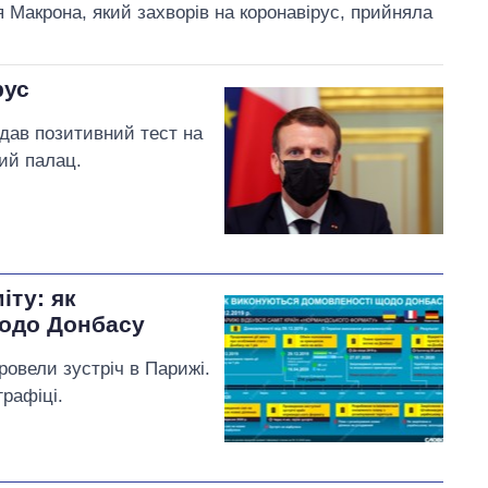
Макрона, який захворів на коронавірус, прийняла
рус
дав позитивний тест на
ий палац.
іту: як
одо Донбасу
ровели зустріч в Парижі.
рафіці.