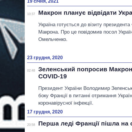
19 січня, 2021
Макрон планує відвідати Укра
10:37
Україна готується до візиту президент
Макрона. Про це повідомив посол Украї
Омельченко.
23 грудня, 2020
Зеленський попросив Макрон
02:48
COVID-19
Президент України Володимир Зеленсь
боку Франції в питанні отримання Украї
коронавірусної інфекції.
17 грудня, 2020
Перша леді Франції пішла на 
20:58