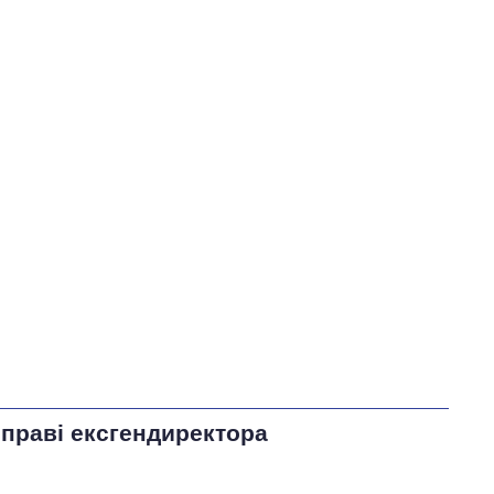
справі ексгендиректора