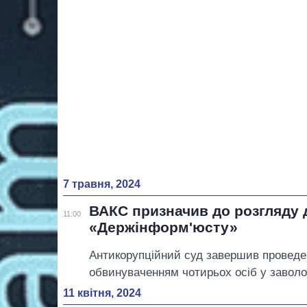
7 травня, 2024
ВАКС призначив до розгляду 
11:00
«Держінформ'юсту»
Антикорупційний суд завершив проведенн
обвинуваченням чотирьох осіб у заволод
11 квітня, 2024