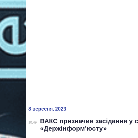
8 вересня, 2023
ВАКС призначив засідання у 
10:49
«Держінформ'юсту»