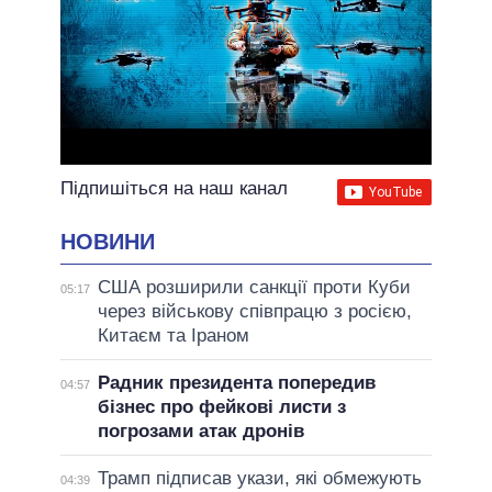
Підпишіться на наш канал
НОВИНИ
США розширили санкції проти Куби
05:17
через військову співпрацю з росією,
Китаєм та Іраном
Радник президента попередив
04:57
бізнес про фейкові листи з
погрозами атак дронів
Трамп підписав укази, які обмежують
04:39