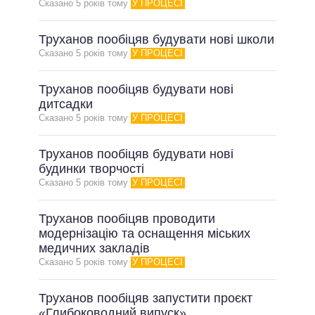
Сказано 5 рокiв тому
У ПРОЦЕСІ
Труханов пообіцяв будувати нові школи
Сказано 5 рокiв тому
У ПРОЦЕСІ
Труханов пообіцяв будувати нові
дитсадки
Сказано 5 рокiв тому
У ПРОЦЕСІ
Труханов пообіцяв будувати нові
будинки творчості
Сказано 5 рокiв тому
У ПРОЦЕСІ
Труханов пообіцяв проводити
модернізацію та оснащення міських
медичних закладів
Сказано 5 рокiв тому
У ПРОЦЕСІ
Труханов пообіцяв запустити проєкт
«Глибоководний випуск»