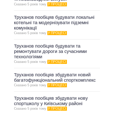
Сказано 5 рокiв тому
У ПРОЦЕСІ
Труханов пообіцяв будувати локальні
котельні та модернізувати підземні
комунікації
Сказано 5 рокiв тому
У ПРОЦЕСІ
Труханов пообіцяв будувати та
ремонтувати дороги за сучасними
технологіями
Сказано 5 рокiв тому
У ПРОЦЕСІ
Труханов пообіцяв збудувати новий
багатофункціональний спорткомплекс
Сказано 5 рокiв тому
У ПРОЦЕСІ
Труханов пообіцяв збудувати нову
спортшколу у Київському районі
Сказано 5 рокiв тому
У ПРОЦЕСІ