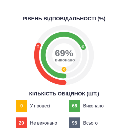
РІВЕНЬ ВІДПОВІДАЛЬНОСТІ (%)
31
69
69%
виконано
0
КІЛЬКІСТЬ ОБІЦЯНОК (ШТ.)
0
У процесі
66
Виконано
29
Не виконано
95
Всього