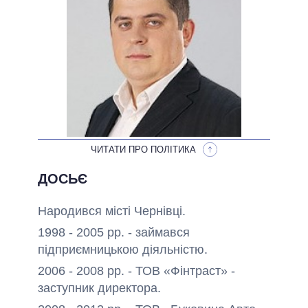
ОБІЦЯНКИ У ПРОЦЕСІ
ВСІ ОБІЦЯНКИ
АРХІВНІ ОБІЦЯНКИ
ЧИТАТИ ПРО ПОЛІТИКА
ДОСЬЄ
Народився місті Чернівці.
1998 - 2005 рр. - займався
підприємницькою діяльністю.
2006 - 2008 рр. - ТОВ «Фінтраст» -
заступник директора.