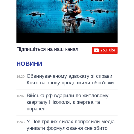
Підпишіться на наш канал
НОВИНИ
Обвинуваченому адвокату зі справи
16:20
Князєва знову продовжили обов'язки
Війська рф вдарили по житловому
16:07
кварталу Нікополя, є жертва та
поранені
У Повітряних силах попросили медіа
15:46
уникати формулювання «не збито