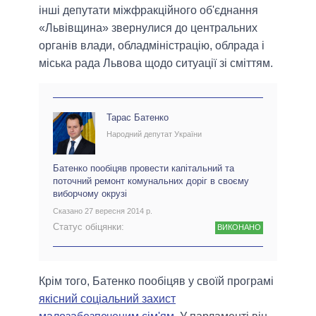
інші депутати міжфракційного об'єднання
«Львівщина» звернулися до центральних
органів влади, обладміністрацію, облрада і
міська рада Львова щодо ситуації зі сміттям.
Тарас Батенко
Народний депутат України
Батенко пообіцяв провести капітальний та
поточний ремонт комунальних доріг в своєму
виборчому окрузі
Сказано 27 вересня 2014 р.
Статус обіцянки:
ВИКОНАНО
Крім того, Батенко пообіцяв у своїй програмі
якісний соціальний захист