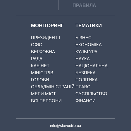
ПРАВИЛА
МОНІТОРИНГ
ТЕМАТИКИ
ПРЕЗИДЕНТ І
БІЗНЕС
ОФІС
ЕКОНОМІКА
ВЕРХОВНА
КУЛЬТУРА
РАДА
НАУКА
КАБІНЕТ
НАЦІОНАЛЬНА
МІНІСТРІВ
БЕЗПЕКА
ГОЛОВИ
ПОЛІТИКА
ОБЛАДМІНІСТРАЦІЙ
ПРАВО
МЕРИ МІСТ
СУСПІЛЬСТВО
ВСІ ПЕРСОНИ
ФІНАНСИ
info@slovoidilo.ua