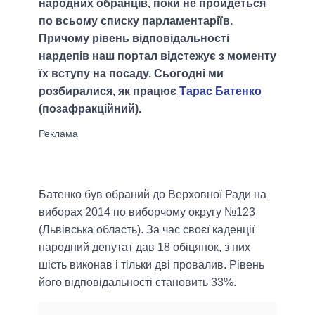
народних обранців, поки не пройдеться
по всьому списку парламентаріїв.
Причому рівень відповідальності
нардепів наш портал відстежує з моменту
їх вступу на посаду. Сьогодні ми
розбиралися, як працює
Тарас Батенко
(позафракційний).
Батенко був обраний до Верховної Ради на
виборах 2014 по виборчому округу №123
(Львівська область). За час своєї каденції
народний депутат дав 18 обіцянок, з них
шість виконав і тільки дві провалив. Рівень
його відповідальності становить 33%.