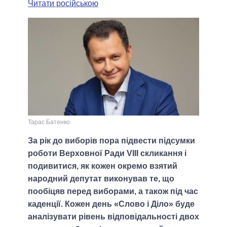
Читати російською
Тарас Батенко
За рік до виборів пора підвести підсумки
роботи Верховної Ради VIII скликання і
подивитися, як кожен окремо взятий
народний депутат виконував те, що
пообіцяв перед виборами, а також під час
каденції. Кожен день «Слово і Діло» буде
аналізувати рівень відповідальності двох