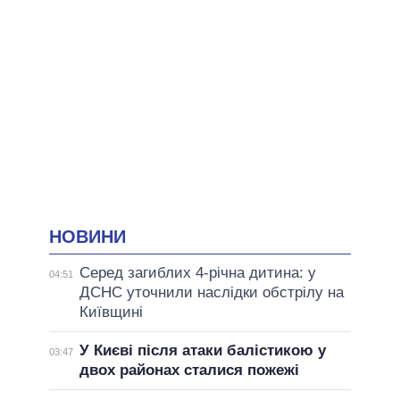
НОВИНИ
Серед загиблих 4-річна дитина: у
04:51
ДСНС уточнили наслідки обстрілу на
Київщині
У Києві після атаки балістикою у
03:47
двох районах сталися пожежі