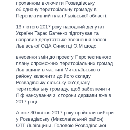
проханням включити Розвадівську
об’єднану територіальну громаду в
Перспективний план Львівської області.
13 лютого 2017 року народний депутат
України Тарас Батенко підготував та
направив депутатське звернення голові
Львівської ОДА Синютці О.М щодо
внесення змін до проекту Перспективного
плану спроможних територіальних громад
Львівщини в частині Миколаївського
району включити до його складу
Розвадівську сільську об'єднану
територіальну громаду, щоб забезпечити
її фінансування зі сторони держави вже в
2017 році.
А вже 30 квітня 2017 року пройшли вибори
у Розвадівську (Миколаївський район)
ОТГ Львівщини. Головою Розвадівської