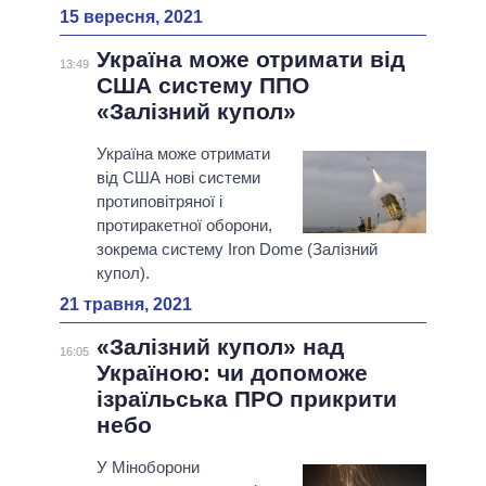
15 вересня, 2021
Україна може отримати від
13:49
США систему ППО
«Залізний купол»
Україна може отримати
від США нові системи
протиповітряної і
протиракетної оборони,
зокрема систему Iron Dome (Залізний
купол).
21 травня, 2021
«Залізний купол» над
16:05
Україною: чи допоможе
ізраїльська ПРО прикрити
небо
У Міноборони