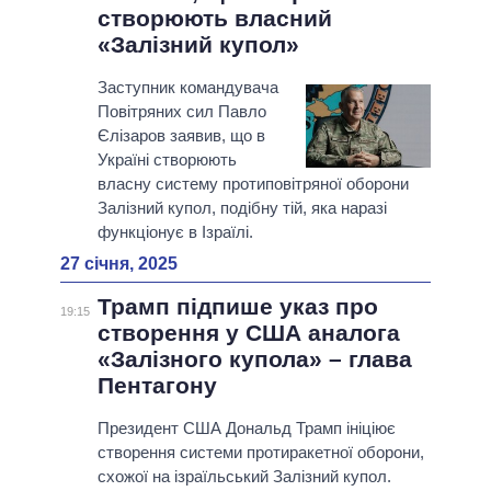
створюють власний
«Залізний купол»
Заступник командувача
Повітряних сил Павло
Єлізаров заявив, що в
Україні створюють
власну систему протиповітряної оборони
Залізний купол, подібну тій, яка наразі
функціонує в Ізраїлі.
27 січня, 2025
Трамп підпише указ про
19:15
створення у США аналога
«Залізного купола» – глава
Пентагону
Президент США Дональд Трамп ініціює
створення системи протиракетної оборони,
схожої на ізраїльський Залізний купол.