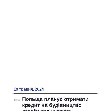
19 травня, 2024
Польща планує отримати
13:52
кредит на будівництво
«залізного купола»