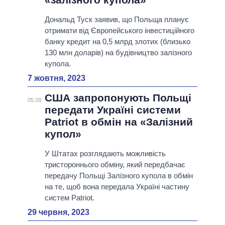
Дональд Туск заявив, що Польща планує
отримати від Європейського інвестиційного
банку кредит на 0,5 млрд злотих (близько
130 млн доларів) на будівництво залізного
купола.
7 жовтня, 2023
США запропонують Польщі
05:28
передати Україні системи
Patriot в обмін на «Залізний
купол»
У Штатах розглядають можливість
тристороннього обміну, який передбачає
передачу Польщі Залізного купола в обмін
на те, щоб вона передала Україні частину
систем Patriot.
29 червня, 2023