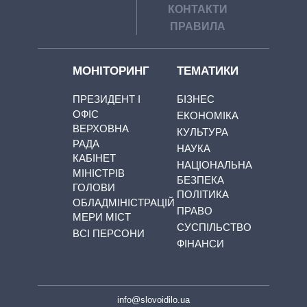
КОНТАКТИ
ПРАВИЛА
МОНІТОРИНГ
ТЕМАТИКИ
ПРЕЗИДЕНТ І
БІЗНЕС
ОФІС
ЕКОНОМІКА
ВЕРХОВНА
КУЛЬТУРА
РАДА
НАУКА
КАБІНЕТ
НАЦІОНАЛЬНА
МІНІСТРІВ
БЕЗПЕКА
ГОЛОВИ
ПОЛІТИКА
ОБЛАДМІНІСТРАЦІЙ
ПРАВО
МЕРИ МІСТ
СУСПІЛЬСТВО
ВСІ ПЕРСОНИ
ФІНАНСИ
info@slovoidilo.ua