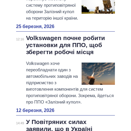
систему протиповітряної
оборони Залізний купол
на територію іншої країни.
25 березня, 2026
Volkswagen почне робити
12:16
установки для ППО, щоб
зберегти робочі місця
Volkswagen хоче
переобладнати один з
автомобільних заводів на
підприємство з
виготовлення компонентів для систем
протиповітряної оборони. Зокрема, йдеться
про ППО «Залізний купол».
12 березня, 2026
У Повітряних силах
14:49
заявили, що в Україні