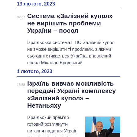
13 лютого, 2023
Система «Залізний купол»
02:37
не вирішить проблеми
України – посол
Ізраїльська система ППО Залізний купол
не зможе вирішити ті проблеми, з якими
сьогодні стикається Україна, впевнений
посол Міхаель Бродський.
1 лютого, 2023
Ізраїль вивчає можливість
13:58
передачі Україні комплексу
«Залізний купол» –
Нетаньяху
Ізраїльский прем'єр
готовий розглянути
питання надання Україні