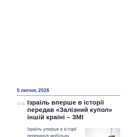
ВСІ ПЕРСОНИ
5 липня, 2026
Ізраїль вперше в історії
17:11
передав «Залізний купол»
іншій країні – ЗМІ
Ізраїль уперше в історії
перекинув мобільну