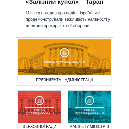
«Залізний купол» – Таран
Міністр нагадав про події в Ізраїлі, які
продемонстрували важливість наявності у
держави протиракетної оборони
РІВЕНЬ ВІДПОВІДАЛЬНОСТІ
ПРЕЗИДЕНТА І АДМІНІСТРАЦІЇ
РІВЕНЬ
РІВЕНЬ
ВІДПОВІДАЛЬНОСТІ
ВІДПОВІДАЛЬНОСТІ
ВЕРХОВНОЇ РАДИ
КАБІНЕТУ МІНІСТРІВ