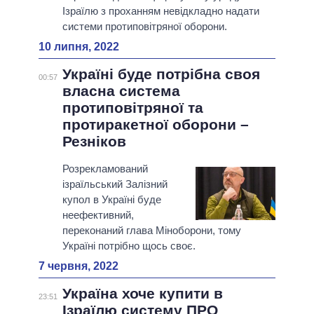
Ізраїлю з проханням невідкладно надати
системи протиповітряної оборони.
10 липня, 2022
Україні буде потрібна своя
00:57
власна система
протиповітряної та
протиракетної оборони –
Резніков
Розрекламований
ізраїльський Залізний
купол в Україні буде
неефективний,
переконаний глава Міноборони, тому
Україні потрібно щось своє.
7 червня, 2022
Україна хоче купити в
23:51
Ізраїлю систему ПРО