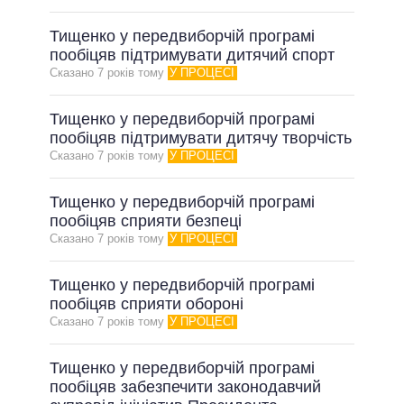
Тищенко у передвиборчій програмі
пообіцяв підтримувати дитячий спорт
Сказано 7 рокiв тому
У ПРОЦЕСІ
Тищенко у передвиборчій програмі
пообіцяв підтримувати дитячу творчість
Сказано 7 рокiв тому
У ПРОЦЕСІ
Тищенко у передвиборчій програмі
пообіцяв сприяти безпеці
Сказано 7 рокiв тому
У ПРОЦЕСІ
Тищенко у передвиборчій програмі
пообіцяв сприяти обороні
Сказано 7 рокiв тому
У ПРОЦЕСІ
Тищенко у передвиборчій програмі
пообіцяв забезпечити законодавчий