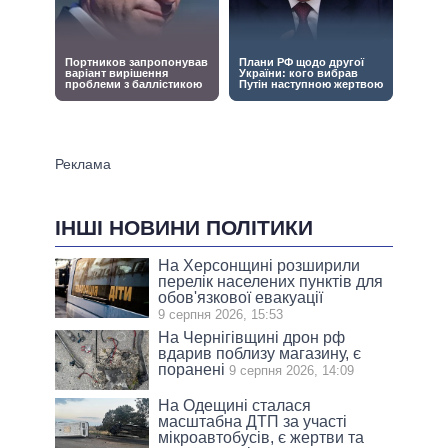
ІНШІ НОВИНИ ПОЛІТИКИ
На Херсонщині розширили
перелік населених пунктів для
обов'язкової евакуації
9 серпня 2026, 15:53
На Чернігівщині дрон рф
вдарив поблизу магазину, є
поранені
9 серпня 2026, 14:09
На Одещині сталася
масштабна ДТП за участі
мікроавтобусів, є жертви та