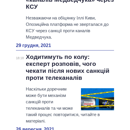
КСУ
Незважаючи на обіцянку Іллі Киви,
Опозиційна платформа не зверталася до
КСУ через санкції проти каналів
Медведчука.
29 грудня, 2021
Ходитимуть по колу:
18:18
експерт розповів, чого
чекати після нових санкцій
проти телеканалів
Наскільки доречним
може бути механізм
санкцій проти
телеканалів та чи може
такий процес повторитися, читайте в
матеріалі.
26 вересня, 2021