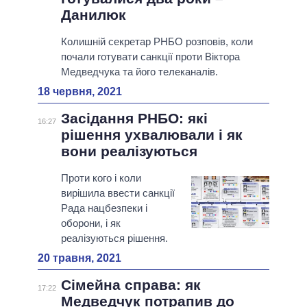
Данилюк
Колишній секретар РНБО розповів, коли
почали готувати санкції проти Віктора
Медведчука та його телеканалів.
18 червня, 2021
Засідання РНБО: які
16:27
рішення ухвалювали і як
вони реалізуються
Проти кого і коли
вирішила ввести санкції
Рада нацбезпеки і
оборони, і як
реалізуються рішення.
20 травня, 2021
Сімейна справа: як
17:22
Медведчук потрапив до