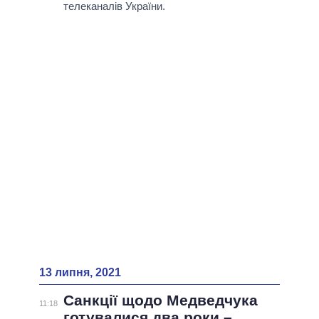
телеканалів України.
13 липня, 2021
Санкції щодо Медведчука
11:18
готувалися два роки –