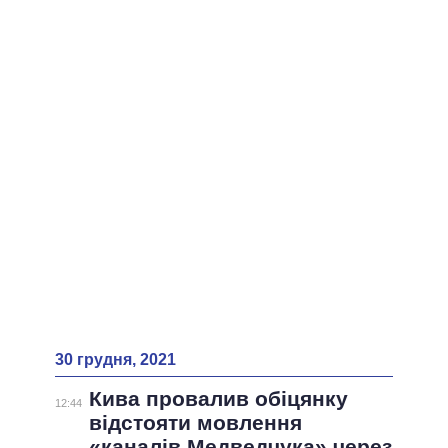
ВСІ ПЕРСОНИ
30 грудня, 2021
Кива провалив обіцянку
12:44
відстояти мовлення
«каналів Медведчука» через