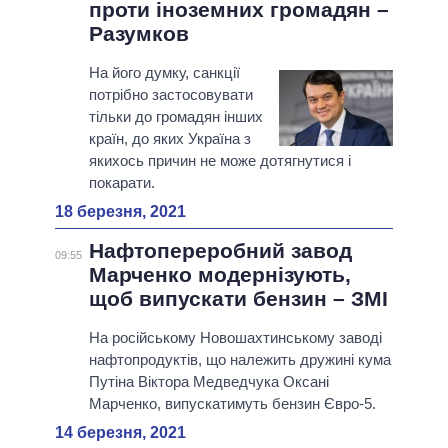
проти іноземних громадян –
Разумков
На його думку, санкції
потрібно застосовувати
тільки до громадян інших
країн, до яких Україна з
якихось причин не може дотягнутися і
покарати.
18 березня, 2021
Нафтопереробний завод
09:55
Марченко модернізують,
щоб випускати бензин – ЗМІ
На російському Новошахтинському заводі
нафтопродуктів, що належить дружині кума
Путіна Віктора Медведчука Оксані
Марченко, випускатимуть бензин Євро-5.
14 березня, 2021