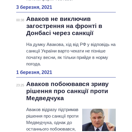
3 березня, 2021
Аваков не виключив
00:38
загострення на фронті в
Донбасі через санкції
На думку Авакова, хід від РФ у відповідь на
санкції України варто чекати не пізніше
початку весни, як тільки прийде в норму
погода.
1 березня, 2021
Аваков побоювався зриву
23:25
рішення про санкції проти
Медведчука
Аваков відразу підтримав
рішення про санкції проти
Медведчука, однак до
останнього побоювався,