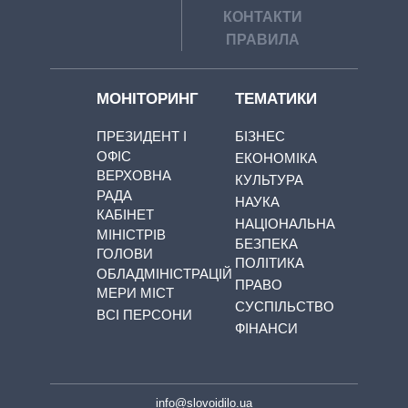
КОНТАКТИ
ПРАВИЛА
МОНІТОРИНГ
ТЕМАТИКИ
ПРЕЗИДЕНТ І
БІЗНЕС
ОФІС
ЕКОНОМІКА
ВЕРХОВНА
КУЛЬТУРА
РАДА
НАУКА
КАБІНЕТ
НАЦІОНАЛЬНА
МІНІСТРІВ
БЕЗПЕКА
ГОЛОВИ
ПОЛІТИКА
ОБЛАДМІНІСТРАЦІЙ
ПРАВО
МЕРИ МІСТ
СУСПІЛЬСТВО
ВСІ ПЕРСОНИ
ФІНАНСИ
info@slovoidilo.ua