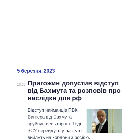
5 березня, 2023
Пригожин допустив відступ
13:35
від Бахмута та розповів про
наслідки для рф
Відступ найманців ПВК
Вагнера від Бахмута
зруйнує весь фронт. Тоді
ЗСУ перейдуть у наступ і
вийдуть на кордони з росією.