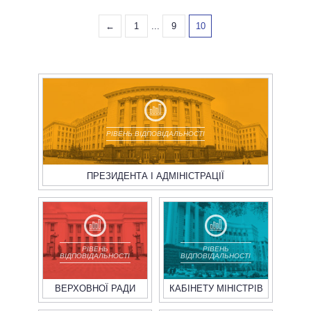
←
1
...
9
10
РІВЕНЬ ВІДПОВІДАЛЬНОСТІ
ПРЕЗИДЕНТА І АДМІНІСТРАЦІЇ
РІВЕНЬ
РІВЕНЬ
ВІДПОВІДАЛЬНОСТІ
ВІДПОВІДАЛЬНОСТІ
ВЕРХОВНОЇ РАДИ
КАБІНЕТУ МІНІСТРІВ