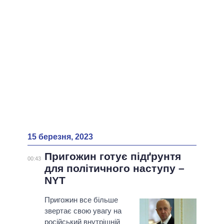
ВСІ ПЕРСОНИ
15 березня, 2023
Пригожин готує підґрунтя
00:43
для політичного наступу –
NYT
Пригожин все більше
звертає свою увагу на
російський внутрішній