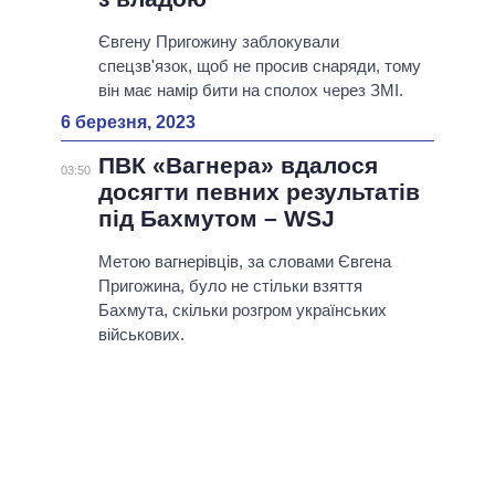
Євгену Пригожину заблокували
спецзв'язок, щоб не просив снаряди, тому
він має намір бити на сполох через ЗМІ.
6 березня, 2023
ПВК «Вагнера» вдалося
03:50
досягти певних результатів
під Бахмутом – WSJ
Метою вагнерівців, за словами Євгена
Пригожина, було не стільки взяття
Бахмута, скільки розгром українських
військових.