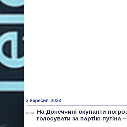
2 вересня, 2023
На Донеччині окупанти погро
08:00
голосувати за партію путіна 