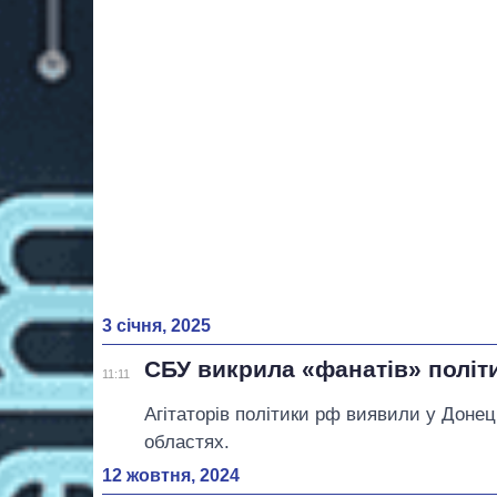
3 січня, 2025
СБУ викрила «фанатів» політ
11:11
Агітаторів політики рф виявили у Донец
областях.
12 жовтня, 2024