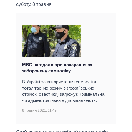
суботу, 8 травня.
МВС нагадало про покарання за
заборонену символіку
В Україні за використання символіки
тоталітарних режимів (георгіївських
стрічок, свастики) загрожує кримінальна
чи адміністративна відповідальність.
8 травня 2021, 11:49