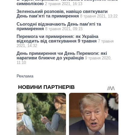
символікою
2 травня 2021, 16:13
Зеленський розповів, навіщо святкувати
День пам'яті та примирення
8 травня 2021, 13:22
Сьогодні відзначають День пам'яті та
примирення
8 травня 2021, 09:15
Перемога чи примирення: як Україна
відходить від святкування 9 травня
7 травня
2021, 14:32
День примирення чи День Перемоги: які
наративи ближче до українців
9 травня 2020,
11:10