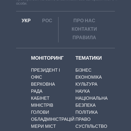
особи.
УКР
РОС
ПРО НАС
КОНТАКТИ
ПРАВИЛА
МОНІТОРИНГ
ТЕМАТИКИ
ПРЕЗИДЕНТ І
БІЗНЕС
ОФІС
ЕКОНОМІКА
ВЕРХОВНА
КУЛЬТУРА
РАДА
НАУКА
КАБІНЕТ
НАЦІОНАЛЬНА
МІНІСТРІВ
БЕЗПЕКА
ГОЛОВИ
ПОЛІТИКА
ОБЛАДМІНІСТРАЦІЙ
ПРАВО
МЕРИ МІСТ
СУСПІЛЬСТВО