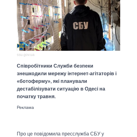
ssu.gov.ua
Співробітники Служби безпеки
знешкодили мережу інтернет-агітаторів і
«ботоферму», які планували
дестабілізувати ситуацію в Одесі на
початку травня.
Про це повідомила пресслужба СБУ у