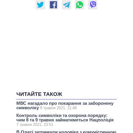
ЧИТАЙТЕ ТАКОЖ
МВС нагадало про покарання за заборонену
символіку
8 травня 2021, 11:49
Контроль символіки та охорона порядку:
чим 8 та 9 травня займатиметься Нацполіція
7 травня 2021, 23:51
В Одесі затримали чоловіка з комуністичною