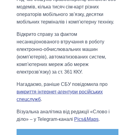
модемів, кілька тисяч сім-карт різних
операторів мобільного зв'язку, десятки
мобільних терміналів і комп'ютерну техніку.
Відкрито справу за фактом
несанкціонованого втручання в роботу
електронно-обчислювальних машин
(комп'ютерів), автоматизованих систем,
комп'ютерних мереж або мереж
електрозв'язку) за ст. 361 ККУ.
Нагадаємо, раніше СБУ повідомила про
викриття інтернет-агентури російських
спецслужб
.
Візуальна аналітика від редакції «Слово і
діло» – у Telegram-каналі
Pics&Maps
.