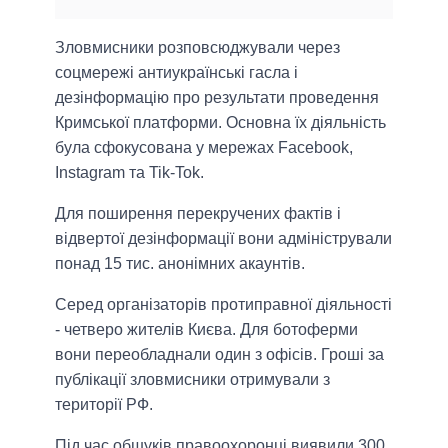
Зловмисники розповсюджували через
соцмережі антиукраїнські гасла і
дезінформацію про результати проведення
Кримської платформи. Основна їх діяльність
була сфокусована у мережах Facebook,
Instagram та Tik-Tok.
Для поширення перекручених фактів і
відвертої дезінформації вони адміністрували
понад 15 тис. анонімних акаунтів.
Серед організаторів протиправної діяльності
- четверо жителів Києва. Для ботоферми
вони переобладнали один з офісів. Гроші за
публікації зловмисники отримували з
території РФ.
Під час обшуків правоохоронці виявили 300