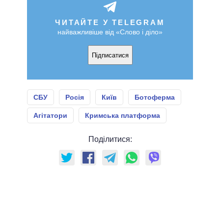
ЧИТАЙТЕ У TELEGRAM
найважливіше від «Слово і діло»
Підписатися
СБУ
Росія
Київ
Ботоферма
Агітатори
Кримська платформа
Поділитися: