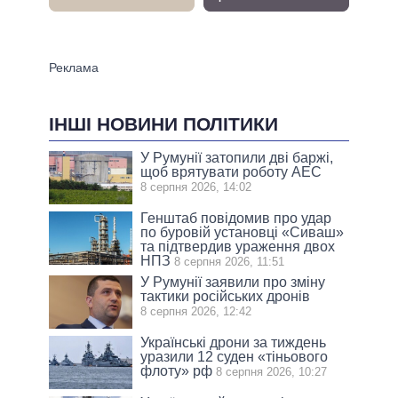
ІНШІ НОВИНИ ПОЛІТИКИ
У Румунії затопили дві баржі,
щоб врятувати роботу АЕС
8 серпня 2026, 14:02
Генштаб повідомив про удар
по буровій установці «Сиваш»
та підтвердив ураження двох
НПЗ
8 серпня 2026, 11:51
У Румунії заявили про зміну
тактики російських дронів
8 серпня 2026, 12:42
Українські дрони за тиждень
уразили 12 суден «тіньового
флоту» рф
8 серпня 2026, 10:27