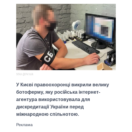
ssu.gov.ua
У Києві правоохоронці викрили велику
ботоферму, яку російська інтернет-
агентура використовувала для
дискредитації України перед
міжнародною спільнотою.