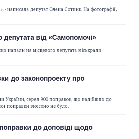
, - написала депутат Олена Сотник. На фотографії,
о депутата від «Самопомочі»
ники напали на місцевого депутата міськради
вки до законопроекту про
ди України, серед 900 поправок, що надійшли до
ої поправки внесено не було.
 поправки до доповіді щодо