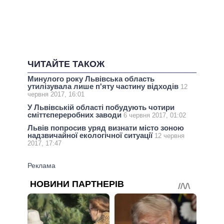
ЧИТАЙТЕ ТАКОЖ
Минулого року Львівська область
утилізувала лише п'яту частину відходів
12
червня 2017, 16:01
У Львівській області побудують чотири
сміттєпереробних заводи
6 червня 2017, 01:02
Львів попросив уряд визнати місто зоною
надзвичайної екологічної ситуації
12 червня
2017, 17:47