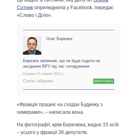
Сотник
оприлюднила у Facebook, передає
«Слово і Діло».
Олег Березюк
Березюк запевнив, що не буде ходити на
засідання ВРУ під час голодування
Сказано 19 червня 2017 р.
Статус обіцянки:
ВИКОНАНО
«Фракція працює на сходах Будинку з
химерами», – написала вона.
На фотографії, крім Березюка, видно 15 осіб
– усього у фракції 26 депутатів.