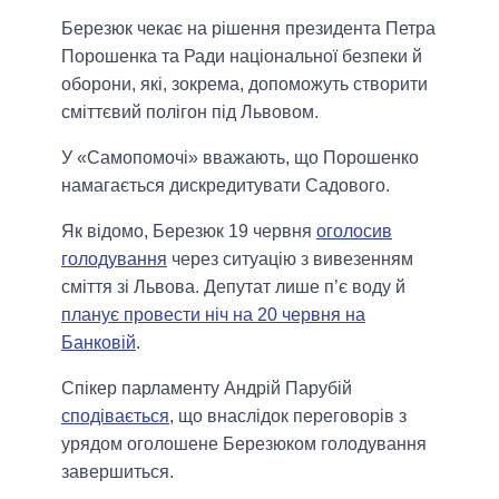
Березюк чекає на рішення президента Петра
Порошенка та Ради національної безпеки й
оборони, які, зокрема, допоможуть створити
сміттєвий полігон під Львовом.
У «Самопомочі» вважають, що Порошенко
намагається дискредитувати Садового.
Як відомо, Березюк 19 червня
оголосив
голодування
через ситуацію з вивезенням
сміття зі Львова. Депутат лише п’є воду й
планує провести ніч на 20 червня на
Банковій
.
Спікер парламенту Андрій Парубій
сподівається
, що внаслідок переговорів з
урядом оголошене Березюком голодування
завершиться.