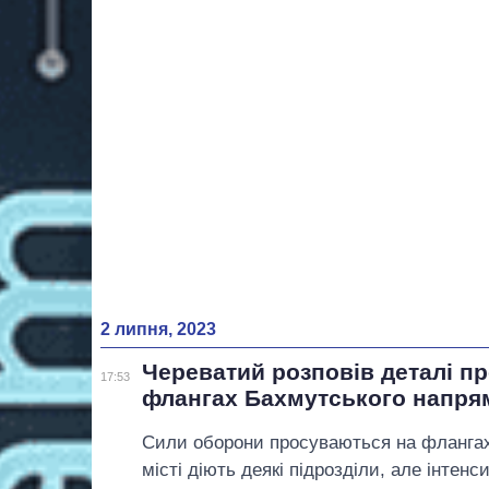
2 липня, 2023
Череватий розповів деталі п
17:53
флангах Бахмутського напря
Сили оборони просуваються на фланга
місті діють деякі підрозділи, але інтенс