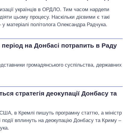
тизації українців в ОРДЛО. Тим часом нардепи
іяти цьому процесу. Наскільки дієвими є такі
 – у матеріалі політолога Олександра Радчука.
 період на Донбасі потрапить в Раду
дставники громадянського суспільства, державних
иться стратегія деокупації Донбасу та
 США, в Кремлі пишуть програмну статтю, а міністр
і події вплинуть на деокупацію Донбасу та Криму –
ука.