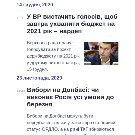
14 грудня, 2020
У ВР вистачить голосів, щоб
11:02
завтра ухвалити бюджет на
2021 рік – нардеп
Верховна рада планує
голосувати за проєкт
держбюджету на 2021 рік
у другому читанні завтра,
15 грудня.
23 листопада, 2020
Вибори на Донбасі: чи
14:40
виконає Росія усі умови до
березня
Вибори на Донбасі можуть бути
передбачені тільки у законі про особливий
статус ОРДЛО, а на рівні ТКГ збираються