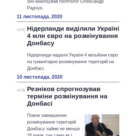
зон аналізував політолог Олександр
Радчук.
11 листопада, 2020
Нідерланди виділили Україні
14:55
4 млн євро на розмінування
Донбасу
Нідерланди надали Україні 4 мільйони євро
на гуманітарне розмінування територій на
Донбасі.
10 листопада, 2020
Резніков спрогнозував
16:35
терміни розмінування на
Донбасі
Повне завершення
розмінування територій
Донбасу займе не менше
25 років, так само як і