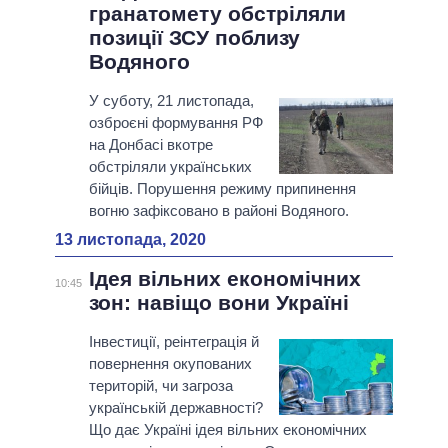
гранатомету обстріляли
позиції ЗСУ поблизу
Водяного
У суботу, 21 листопада,
озброєні формування РФ
на Донбасі вкотре
обстріляли українських
бійців. Порушення режиму припинення
вогню зафіксовано в районі Водяного.
13 листопада, 2020
Ідея вільних економічних
10:45
зон: навіщо вони Україні
Інвестиції, реінтеграція й
повернення окупованих
територій, чи загроза
українській державності?
Що дає Україні ідея вільних економічних