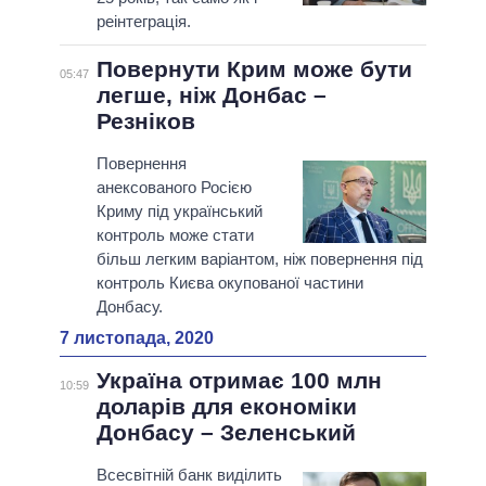
реінтеграція.
Повернути Крим може бути
05:47
легше, ніж Донбас –
Резніков
Повернення
анексованого Росією
Криму під український
контроль може стати
більш легким варіантом, ніж повернення під
контроль Києва окупованої частини
Донбасу.
7 листопада, 2020
Україна отримає 100 млн
10:59
доларів для економіки
Донбасу – Зеленський
Всесвітній банк виділить