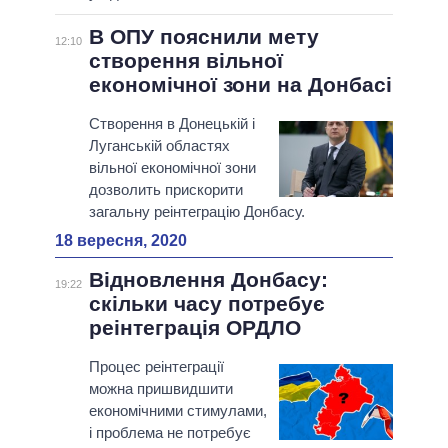
В ОПУ пояснили мету
12:10
створення вільної
економічної зони на Донбасі
Створення в Донецькій і
Луганській областях
вільної економічної зони
дозволить прискорити
загальну реінтеграцію Донбасу.
18 вересня, 2020
Відновлення Донбасу:
19:22
скільки часу потребує
реінтеграція ОРДЛО
Процес реінтеграції
можна пришвидшити
економічними стимулами,
і проблема не потребує