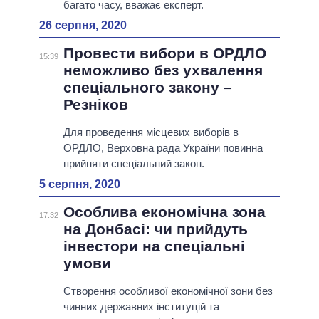
багато часу, вважає експерт.
26 серпня, 2020
Провести вибори в ОРДЛО
15:39
неможливо без ухвалення
спеціального закону –
Резніков
Для проведення місцевих виборів в
ОРДЛО, Верховна рада України повинна
прийняти спеціальний закон.
5 серпня, 2020
Особлива економічна зона
17:32
на Донбасі: чи прийдуть
інвестори на спеціальні
умови
Створення особливої економічної зони без
чинних державних інституцій та