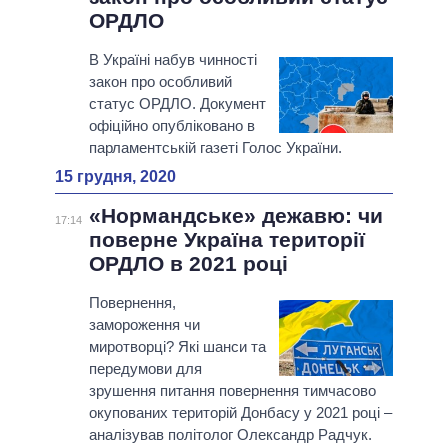
ОРДЛО
В Україні набув чинності
закон про особливий
статус ОРДЛО. Документ
офіційно опубліковано в
парламентській газеті Голос України.
15 грудня, 2020
«Нормандське» дежавю: чи
17:14
поверне Україна території
ОРДЛО в 2021 році
Повернення,
замороження чи
миротворці? Які шанси та
передумови для
зрушення питання повернення тимчасово
окупованих територій Донбасу у 2021 році –
аналізував політолог Олександр Радчук.