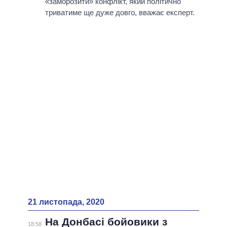
«заморозити» конфлікт, який політично
триватиме ще дуже довго, вважає експерт.
21 листопада, 2020
На Донбасі бойовики з
18:58