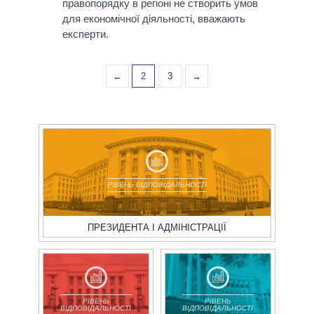
правопорядку в регіоні не створить умов
для економічної діяльності, вважають
експерти.
←
2
3
→
РІВЕНЬ ВІДПОВІДАЛЬНОСТІ
ПРЕЗИДЕНТА І АДМІНІСТРАЦІЇ
РІВЕНЬ
РІВЕНЬ
ВІДПОВІДАЛЬНОСТІ
ВІДПОВІДАЛЬНОСТІ