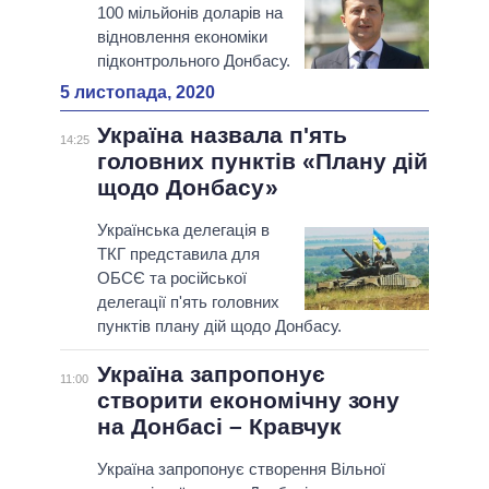
100 мільйонів доларів на
відновлення економіки
підконтрольного Донбасу.
5 листопада, 2020
Україна назвала п'ять
14:25
головних пунктів «Плану дій
щодо Донбасу»
Українська делегація в
ТКГ представила для
ОБСЄ та російської
делегації п'ять головних
пунктів плану дій щодо Донбасу.
Україна запропонує
11:00
створити економічну зону
на Донбасі – Кравчук
Україна запропонує створення Вільної