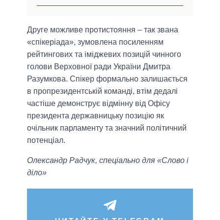
Друге можливе протистояння – так звана
«спікеріада», зумовлена посиленням
рейтингових та іміджевих позицій чинного
голови Верховної ради України Дмитра
Разумкова. Спікер формально залишається
в пропрезидентській команді, втім дедалі
частіше демонструє відмінну від Офісу
президента державницьку позицію як
очільник парламенту та значний політичний
потенціал.
Олександр Радчук, спеціально для «Слово і
діло»