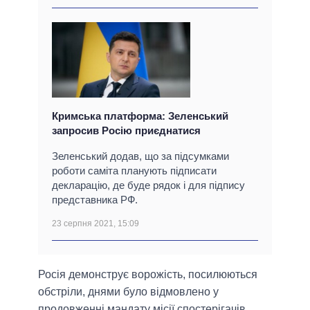
Кримська платформа: Зеленський
запросив Росію приєднатися
Зеленський додав, що за підсумками
роботи саміта планують підписати
декларацію, де буде рядок і для підпису
представника РФ.
23 серпня 2021, 15:09
Росія демонструє ворожість, посилюються
обстріли, днями було відмовлено у
продовженні мандату місії спостерігачів