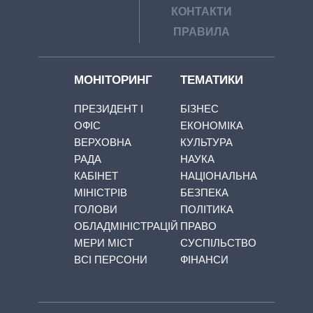
КОНТАКТИ
ПРАВИЛА
МОНІТОРИНГ
ТЕМАТИКИ
ПРЕЗИДЕНТ І
БІЗНЕС
ОФІС
ЕКОНОМІКА
ВЕРХОВНА
КУЛЬТУРА
РАДА
НАУКА
КАБІНЕТ
НАЦІОНАЛЬНА
МІНІСТРІВ
БЕЗПЕКА
ГОЛОВИ
ПОЛІТИКА
ОБЛАДМІНІСТРАЦІЙ
ПРАВО
МЕРИ МІСТ
СУСПІЛЬСТВО
ВСІ ПЕРСОНИ
ФІНАНСИ