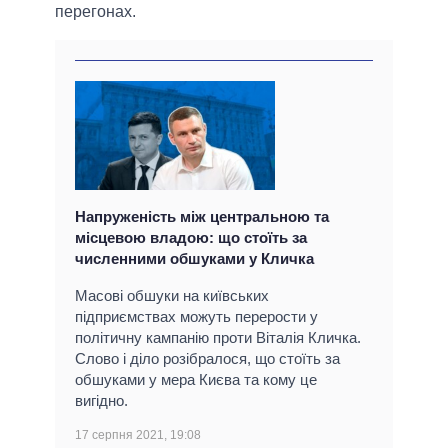
перегонах.
Напруженість між центральною та
місцевою владою: що стоїть за
численними обшуками у Кличка
Масові обшуки на київських
підприємствах можуть перерости у
політичну кампанію проти Віталія Кличка.
Слово і діло розібралося, що стоїть за
обшуками у мера Києва та кому це
вигідно.
17 серпня 2021, 19:08