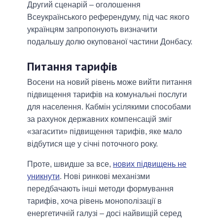
Другий сценарій – оголошення
Всеукраїнського референдуму, під час якого
українцям запропонують визначити
подальшу долю окупованої частини Донбасу.
Питання тарифів
Восени на новий рівень може вийти питання
підвищення тарифів на комунальні послуги
для населення. Кабмін усілякими способами
за рахунок державних компенсацій зміг
«загасити» підвищення тарифів, яке мало
відбутися ще у січні поточного року.
Проте, швидше за все,
нових підвищень не
уникнути
. Нові ринкові механізми
передбачають інші методи формування
тарифів, хоча рівень монополізації в
енергетичній галузі – досі найвищій серед