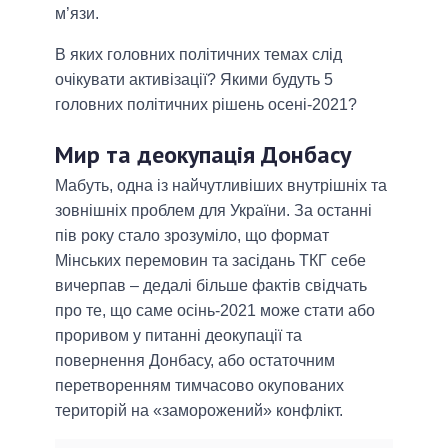
м’язи.
В яких головних політичних темах слід
очікувати активізації? Якими будуть 5
головних політичних рішень осені-2021?
Мир та деокупація Донбасу
Мабуть, одна із найчутливіших внутрішніх та
зовнішніх проблем для України. За останні
пів року стало зрозуміло, що формат
Мінських перемовин та засідань ТКГ себе
вичерпав – дедалі більше фактів свідчать
про те, що саме осінь-2021 може стати або
проривом у питанні деокупації та
повернення Донбасу, або остаточним
перетворенням тимчасово окупованих
територій на «заморожений» конфлікт.