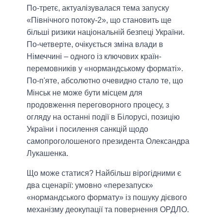
По-третє, актуалізувалася тема запуску
«Північного потоку-2», що становить ще
більші ризики національній безпеці України.
По-четверте, очікується зміна влади в
Німеччині – одного із ключових країн-
перемовників у «нормандському форматі».
По-п'яте, абсолютно очевидно стало те, що
Мінськ не може бути місцем для
продовження переговорного процесу, з
огляду на останні події в Білорусі, позицію
України і посилення санкцій щодо
самопроголошеного президента Олександра
Лукашенка.
Що може статися? Найбільш вірогідними є
два сценарії: умовно «перезапуск»
«нормандського формату» із пошуку дієвого
механізму деокупації та повернення ОРДЛО.