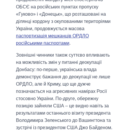
ОБСЄ на російських пунктах пропуску
«Гуково» і «Донецьк», що розташовані на
ділянці кордону з окупованими територіями
України, продовжується масова
паспортизація мешканців ОРДЛО
російськими паспортами
.
Зовнішні чинники також суттєво впливають
на можливість змін у питанні деокупації
Донбасу: по-перше, українська влада
демонструє бажання до деокупації не лише
ОРДЛО, але й Криму, що ще дужче
позначається на агресивних намірах Росії
стосовно України. По-друге, обережну
позицію зайняли США – це видно навіть за
результатами останнього візиту президента
Володимира Зеленського до Вашингтона та
зустрічі із президентом США Джо Байденом.