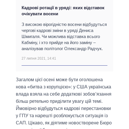
Кадрові ротації в уряді: яких відставок
очікувати восени
З високою вірогідністю восени відбудуться
чергові кадрові зміни в уряді Дениса
Шмигаля. Чи можлива відставка всього
Кабміну, і хто прийде на його заміну –
аналізував політолог Олександр Радчук.
27 липня 2021, 14:41
Загалом цієї осені може бути оголошена
нова «битва з корупцією»: у США українська
влада взяла на себе додаткові зобов’язання
більш ретельно приділити увагу цій темі.
Ймовірно відбудуться кадрові перестановки
у ГПУ та нарешті розблокується ситуація із
САП. Цікаво, як діятиме новостворене Бюро