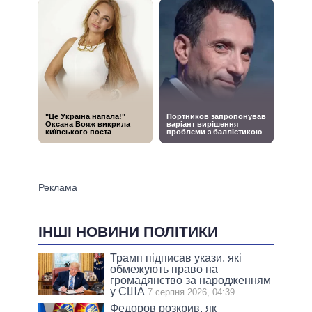
ІНШІ НОВИНИ ПОЛІТИКИ
Трамп підписав укази, які
обмежують право на
громадянство за народженням
у США
7 серпня 2026, 04:39
Федоров розкрив, як