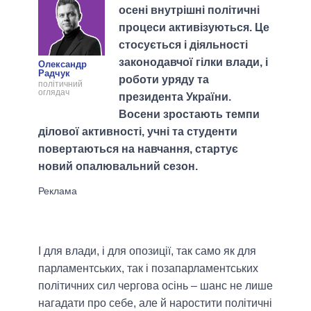
осені внутрішні політичні
процеси активізуються. Це
стосується і діяльності
законодавчої гілки влади, і
Олександр
Радчук
роботи уряду та
політичний
оглядач
президента України.
Восени зростають темпи
ділової активності, учні та студенти
повертаються на навчання, стартує
новий опалювальний сезон.
І для влади, і для опозиції, так само як для
парламентських, так і позапарламентських
політичних сил чергова осінь – шанс не лише
нагадати про себе, але й наростити політичні