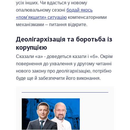
усіх інших. Чи вдасться у новому
опалювальному сезоні
бодай якось
«пом’якшити» ситуацію
компенсаторними
механізмами – питання відкрите.
Деолігархізація та боротьба із
корупцією
Сказали «а» - доведеться казати і «б». Окрім
повернення до ухвалення у другому читанні
нового закону про деолігархізацію, потрібно
буде ще й забезпечити його виконання.