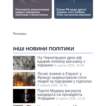
ІНШІ НОВИНИ ПОЛІТИКИ
На Чернігівщині дрон рф
вдарив поблизу магазину, є
поранені
9 серпня 2026, 14:09
Лісові пожежі в Європі: у
Франції заарештували сотні
людей за підозрами у підпалах
9 серпня 2026, 16:24
Партія Мадяра висунула
кандидата на президента
Угорщини
9 серпня 2026, 14:33