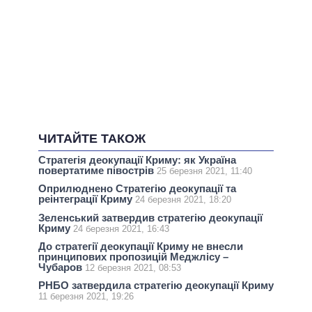
ЧИТАЙТЕ ТАКОЖ
Стратегія деокупації Криму: як Україна
повертатиме півострів
25 березня 2021, 11:40
Оприлюднено Стратегію деокупації та
реінтеграції Криму
24 березня 2021, 18:20
Зеленський затвердив стратегію деокупації
Криму
24 березня 2021, 16:43
До стратегії деокупації Криму не внесли
принципових пропозицій Меджлісу –
Чубаров
12 березня 2021, 08:53
РНБО затвердила стратегію деокупації Криму
11 березня 2021, 19:26