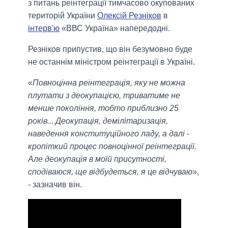
з питань реінтеграції тимчасово окупованих
територій України
Олексій Резніков
в
інтерв'ю
«ВВС Україна» напередодні.
Резніков припустив, що він безумовно буде
не останнім міністром реінтеграції в Україні.
«
Повноцінна реінтеграція, яку не можна
плутати з деокупацією, триватиме не
менше покоління, тобто приблизно 25
років... Деокупація, демілітаризація,
наведення конституційного ладу, а далі -
кропіткий процес повноцінної реінтеграції.
Але деокупація в моїй присутності,
сподіваюся, ще відбудеться, я це відчуваю
»,
- зазначив він.