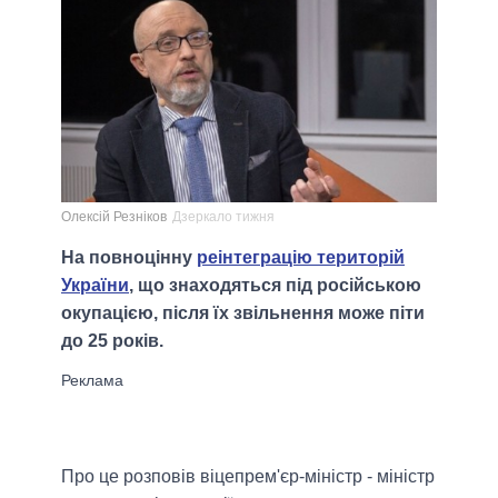
Олексій Резніков
Дзеркало тижня
На повноцінну
реінтеграцію територій
України
, що знаходяться під російською
окупацією, після їх звільнення може піти
до 25 років.
Про це розповів віцепрем'єр-міністр - міністр