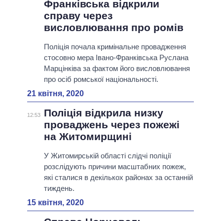
Франківська відкрили
справу через
висловлювання про ромів
Поліція почала кримінальне провадження
стосовно мера Івано-Франківська Руслана
Марцінківа за фактом його висловлювання
про осіб ромської національності.
21 квітня, 2020
Поліція відкрила низку
12:53
проваджень через пожежі
на Житомирщині
У Житомирській області слідчі поліції
розслідують причини масштабних пожеж,
які сталися в декількох районах за останній
тиждень.
15 квітня, 2020