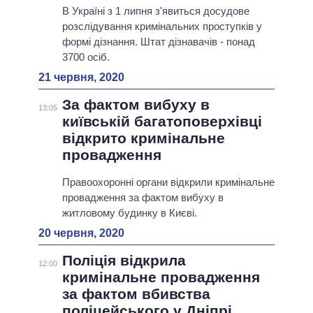
В Україні з 1 липня з'явиться досудове
розслідування кримінальних проступків у
формі дізнання. Штат дізнавачів - понад
3700 осіб.
21 червня, 2020
За фактом вибуху в
13:05
київській багатоповерхівці
відкрито кримінальне
провадження
Правоохоронні органи відкрили кримінальне
провадження за фактом вибуху в
житловому будинку в Києві.
20 червня, 2020
Поліція відкрила
12:00
кримінальне провадження
за фактом вбивства
поліцейського у Дніпрі