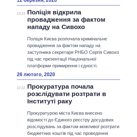
12 березня, 2020
Поліція відкрила
13:23
провадження за фактом
нападу на Сивохо
Поліція Києва розпочала кримінальне
провадження за фактом нападу на
заступника секретаря РНБО Сергія Сивохо
під час презентації Національної
платформи примирення і єдності.
26 лютого, 2020
Прокуратура почала
22:22
розслідувати розтрати в
Інституті раку
Прокуратурою міста Києва внесено
відомості до Єдиного реєстру досудових
розслідувань за фактом можливої розтрати
бюджетних коштів під час проведення