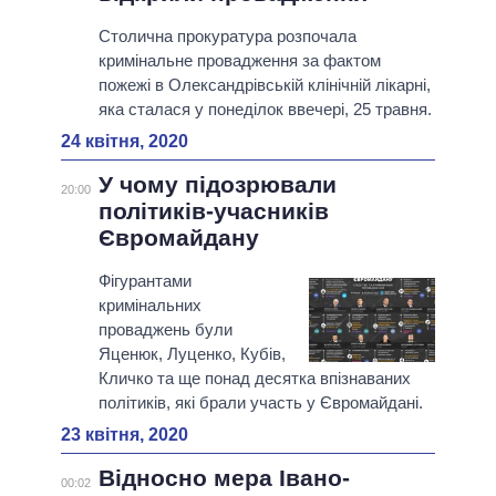
Столична прокуратура розпочала
кримінальне провадження за фактом
пожежі в Олександрівській клінічній лікарні,
яка сталася у понеділок ввечері, 25 травня.
24 квітня, 2020
У чому підозрювали
20:00
політиків-учасників
Євромайдану
Фігурантами
кримінальних
проваджень були
Яценюк, Луценко, Кубів,
Кличко та ще понад десятка впізнаваних
політиків, які брали участь у Євромайдані.
23 квітня, 2020
Відносно мера Івано-
00:02