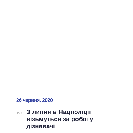
ВСІ ПЕРСОНИ
26 червня, 2020
З липня в Нацполіціі
15:19
візьмуться за роботу
дізнавачі