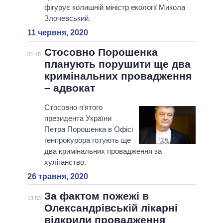
фігурує колишній міністр екології Микола
Злочевський.
11 червня, 2020
Стосовно Порошенка
01:40
планують порушити ще два
кримінальних провадження
– адвокат
Стосовно п’ятого
президента України
Петра Порошенка в Офісі
генпрокурора готують ще
два кримінальних провадження за
хуліганство.
26 травня, 2020
За фактом пожежі в
13:53
Олександрівській лікарні
відкрили провадження