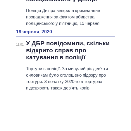
Поліція Дніпра відкрила кримінальне
провадження за фактом вбивства
поліцейського у п'ятницю, 19 червня.
19 червня, 2020
У ДБР повідомили, скільки
11:01
відкрито справ про
катування в поліції
Тортури в поліції. За минулий рік дев'яти
силовикам було оголошено підозру про
тортури. З початку 2020-го в тортурах
підозрюють також дев'ять копів.