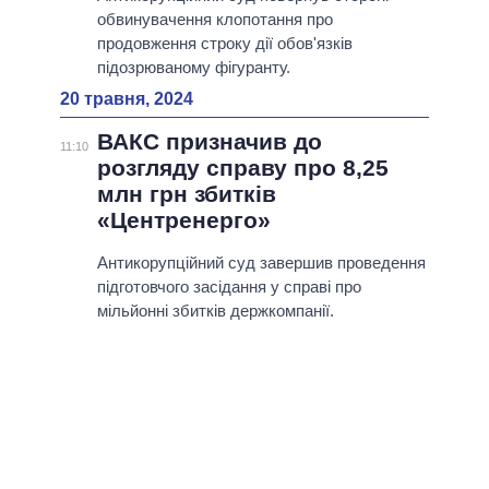
обвинувачення клопотання про
продовження строку дії обов'язків
підозрюваному фігуранту.
20 травня, 2024
ВАКС призначив до
11:10
розгляду справу про 8,25
млн грн збитків
«Центренерго»
Антикорупційний суд завершив проведення
підготовчого засідання у справі про
мільйонні збитків держкомпанії.