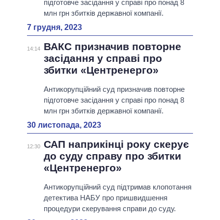
підготовче засідання у справі про понад 8
млн грн збитків державної компанії.
7 грудня, 2023
ВАКС призначив повторне
14:14
засідання у справі про
збитки «Центренерго»
Антикорупційний суд призначив повторне
підготовче засідання у справі про понад 8
млн грн збитків державної компанії.
30 листопада, 2023
САП наприкінці року скерує
12:30
до суду справу про збитки
«Центренерго»
Антикорупційний суд підтримав клопотання
детектива НАБУ про пришвидшення
процедури скерування справи до суду.