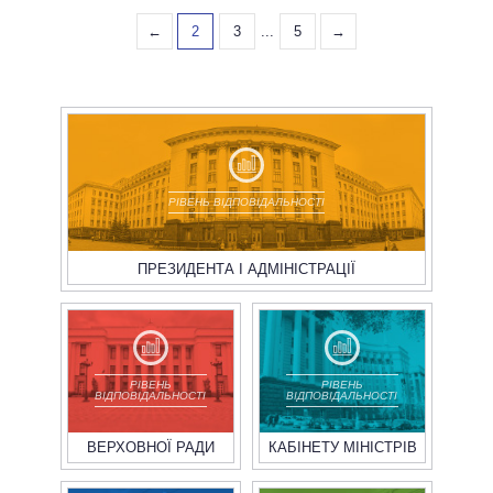
←
2
3
...
5
→
РІВЕНЬ ВІДПОВІДАЛЬНОСТІ
ПРЕЗИДЕНТА І АДМІНІСТРАЦІЇ
РІВЕНЬ
РІВЕНЬ
ВІДПОВІДАЛЬНОСТІ
ВІДПОВІДАЛЬНОСТІ
ВЕРХОВНОЇ РАДИ
КАБІНЕТУ МІНІСТРІВ