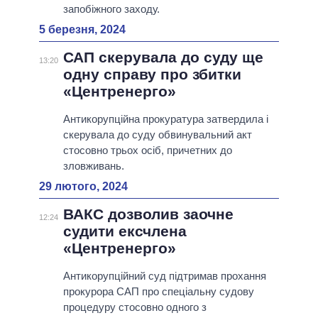
запобіжного заходу.
5 березня, 2024
САП скерувала до суду ще
13:20
одну справу про збитки
«Центренерго»
Антикорупційна прокуратура затвердила і
скерувала до суду обвинувальний акт
стосовно трьох осіб, причетних до
зловживань.
29 лютого, 2024
ВАКС дозволив заочне
12:24
судити ексчлена
«Центренерго»
Антикорупційний суд підтримав прохання
прокурора САП про спеціальну судову
процедуру стосовно одного з