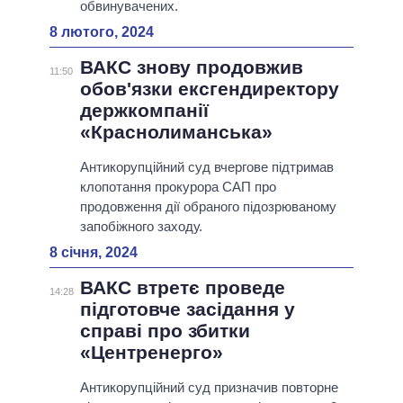
обвинувачених.
8 лютого, 2024
ВАКС знову продовжив
11:50
обов'язки ексгендиректору
держкомпанії
«Краснолиманська»
Антикорупційний суд вчергове підтримав
клопотання прокурора САП про
продовження дії обраного підозрюваному
запобіжного заходу.
8 січня, 2024
ВАКС втретє проведе
14:28
підготовче засідання у
справі про збитки
«Центренерго»
Антикорупційний суд призначив повторне