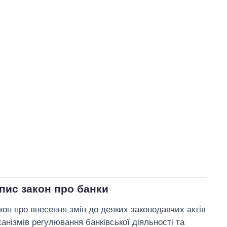
пис закон про банки
он про внесення змін до деяких законодавчих актів
нізмів регулювання банківської діяльності та