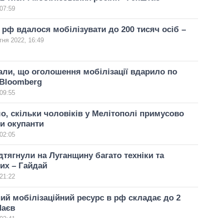
07:59
 рф вдалося мобілізувати до 200 тисяч осіб –
тня 2022, 16:49
нали, що оголошення мобілізації вдарило по
 Bloomberg
09:55
о, скільки чоловіків у Мелітополі примусово
и окупанти
02:05
дтягнули на Луганщину багато техніки та
их – Гайдай
21:22
ий мобілізаційний ресурс в рф складає до 2
Наєв