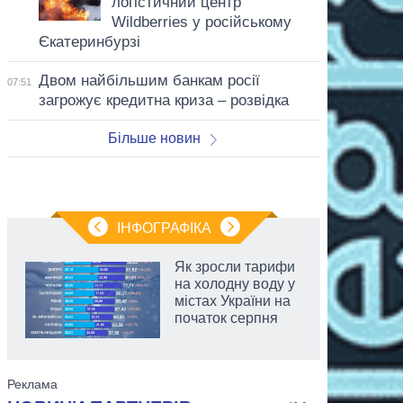
логістичний центр
Wildberries у російському
Єкатеринбурзі
Двом найбільшим банкам росії
07:51
загрожує кредитна криза – розвідка
Більше новин
ІНФОГРАФІКА
Як зросли тарифи
на холодну воду у
містах України на
початок серпня