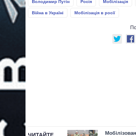
Володимир Путін
Росія
Мобілізація
Війна в Україні
Мобілізація в росії
По
Мобілізова
ЧИТАЙТЕ