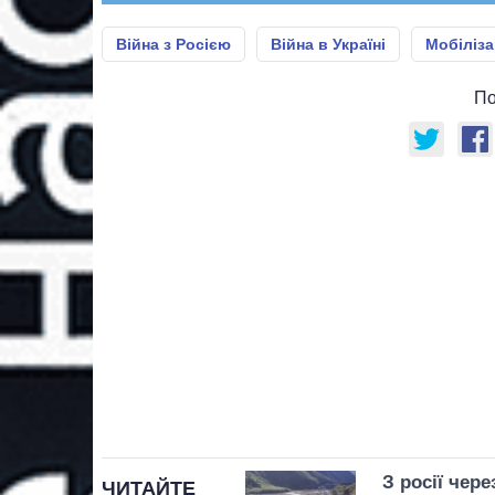
Війна з Росією
Війна в Україні
Мобіліза
По
З росії чер
ЧИТАЙТЕ