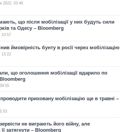
я 2022, 03:48
мають, що після мобілізації у них будуть сили
рків та Одесу – Bloomberg
 10:57
інив ймовірність бунту в росії через мобілізацію
 13:22
нали, що оголошення мобілізації вдарило по
 Bloomberg
09:55
 проводити приховану мобілізацію ще в травні –
5:53
зервісти не виграють його війну, але
її затягнути – Bloomberg