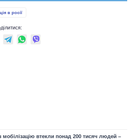
ція в росії
ділитися:
ез мобілізацію втекли понад 200 тисяч людей –