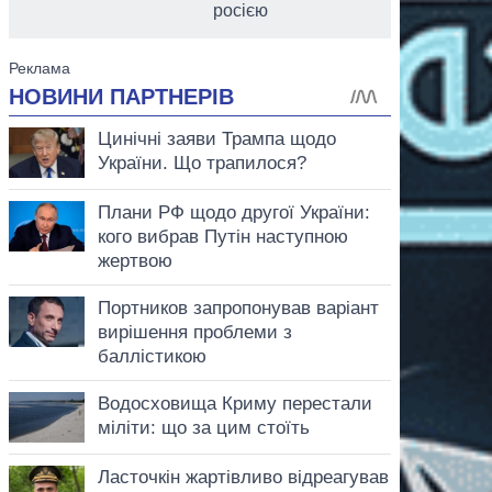
росією