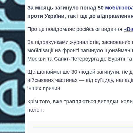
За місяць загинуло понад 50
мобілізов
проти України, так і ще до відправленн
Про це повідомляє російське видання
«Ва
За підрахунками журналістів, заснованих 
мобілізації на фронті загинуло щонайменше
Москви та Санкт-Петербурга до Бурятії та 
Ще щонайменше 30 людей загинули, не дої
військових частинах — від суїциду, нападі
інших причин.
Крім того, вже трапляються випадки, коли
полон.