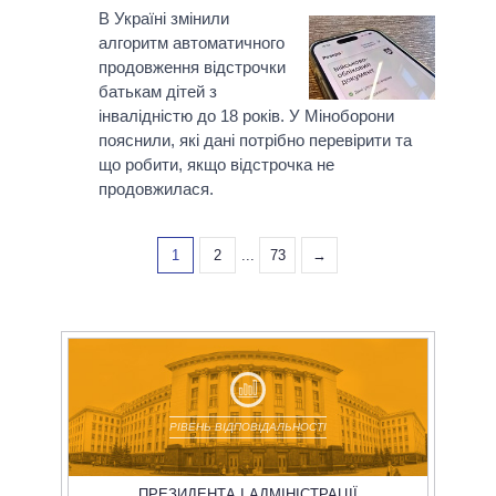
В Україні змінили
алгоритм автоматичного
продовження відстрочки
батькам дітей з
інвалідністю до 18 років. У Міноборони
пояснили, які дані потрібно перевірити та
що робити, якщо відстрочка не
продовжилася.
1
2
...
73
→
РІВЕНЬ ВІДПОВІДАЛЬНОСТІ
ПРЕЗИДЕНТА І АДМІНІСТРАЦІЇ