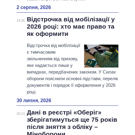
2 серпня, 2026
Відстрочка від мобілізації у
14:26
2026 році: хто має право та
як оформити
Відстрочка від мобілізації
є тимчасовим
звільненням від призову,
яке надається лише у
випадках, передбачених законом. У Силах
оборони пояснили основні підстави, перелік
документів і порядок її оформлення у 2026
році.
30 липня, 2026
Дані в реєстрі «Оберіг»
20:13
зберігатимуться ще 75 років
після зняття з обліку –
Міноборони