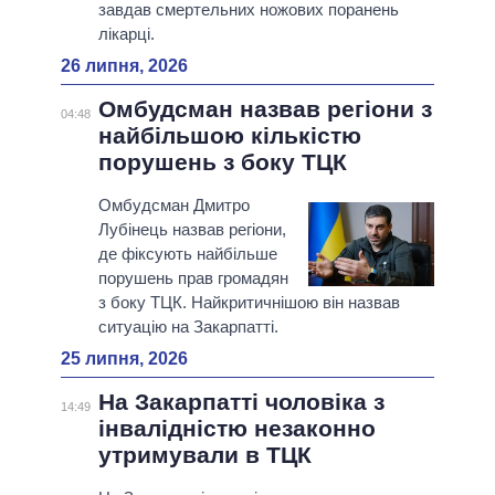
завдав смертельних ножових поранень
лікарці.
26 липня, 2026
Омбудсман назвав регіони з
04:48
найбільшою кількістю
порушень з боку ТЦК
Омбудсман Дмитро
Лубінець назвав регіони,
де фіксують найбільше
порушень прав громадян
з боку ТЦК. Найкритичнішою він назвав
ситуацію на Закарпатті.
25 липня, 2026
На Закарпатті чоловіка з
14:49
інвалідністю незаконно
утримували в ТЦК