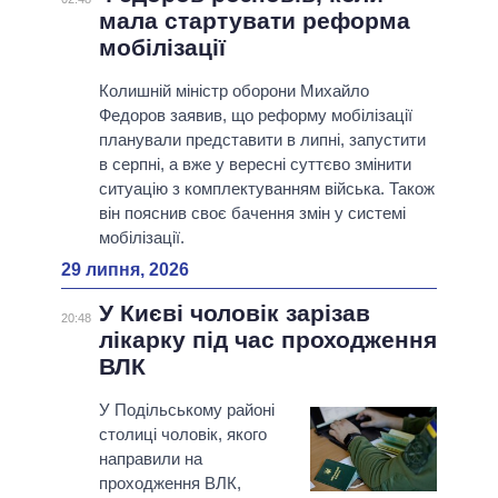
мала стартувати реформа
мобілізації
Колишній міністр оборони Михайло
Федоров заявив, що реформу мобілізації
планували представити в липні, запустити
в серпні, а вже у вересні суттєво змінити
ситуацію з комплектуванням війська. Також
він пояснив своє бачення змін у системі
мобілізації.
29 липня, 2026
У Києві чоловік зарізав
20:48
лікарку під час проходження
ВЛК
У Подільському районі
столиці чоловік, якого
направили на
проходження ВЛК,