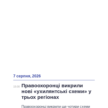
ВСІ ПЕРСОНИ
7 серпня, 2026
Правоохоронці викрили
15:00
нові «ухилянтські схеми» у
трьох регіонах
Правоохоронці викрили ще чотири схеми