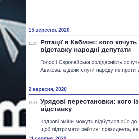
15 вересня, 2020
Ротації в Кабміні: кого хочуть
11:38
відставку народні депутати
Голос і Європейська солідарність хочут
Авакова, а деякі слуги народу не проти 
2 вересня, 2020
Урядові перестановки: кого із
15:24
відставку
Кадрові зміни можуть відбутися або до к
щоб підтримати рейтинг президента, вв
11 серпня, 2020