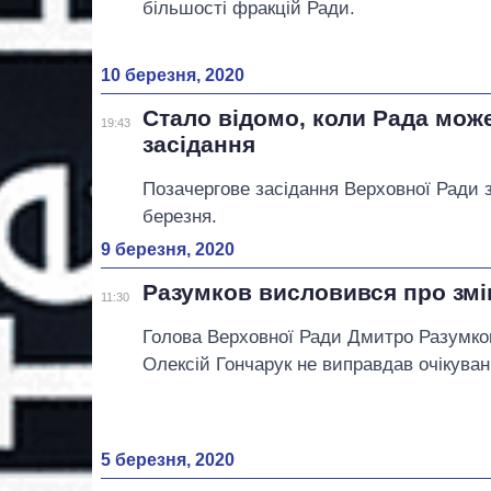
більшості фракцій Ради.
10 березня, 2020
Стало відомо, коли Рада може
19:43
засідання
Позачергове засідання Верховної Ради 
березня.
9 березня, 2020
Разумков висловився про змі
11:30
Голова Верховної Ради Дмитро Разумко
Олексій Гончарук не виправдав очікувань
5 березня, 2020