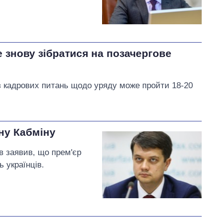
 знову зібратися на позачергове
з кадрових питань щодо уряду може пройти 18-20
ну Кабміну
в заявив, що прем'єр
 українців.