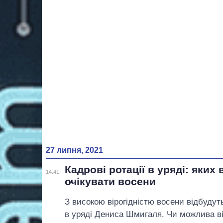
27 липня, 2021
Кадрові ротації в уряді: яких 
14:41
очікувати восени
З високою вірогідністю восени відбудуть
в уряді Дениса Шмигаля. Чи можлива ві