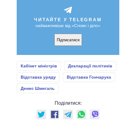
ЧИТАЙТЕ У TELEGRAM
найважливіше від «Слово і діло»
Підписатися
Кабінет міністрів
Декларації політиків
Відставка уряду
Відставка Гончарука
Денис Шмигаль
Поділитися: