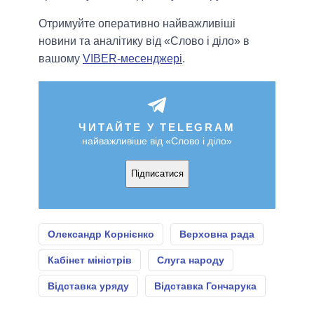
Отримуйте оперативно найважливіші
новини та аналітику від «Слово і діло» в
вашому
VIBER-месенджері
.
ЧИТАЙТЕ У TELEGRAM
найважливіше від «Слово і діло»
Підписатися
Олександр Корнієнко
Верховна рада
Кабінет міністрів
Слуга народу
Відставка уряду
Відставка Гончарука