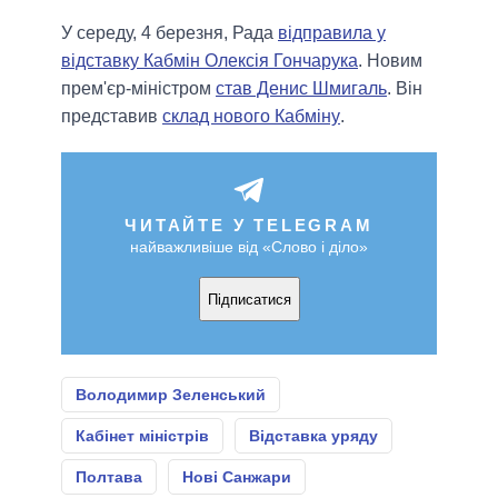
У середу, 4 березня, Рада
відправила у
відставку Кабмін Олексія Гончарука
. Новим
прем'єр-міністром
став Денис Шмигаль
. Він
представив
склад нового Кабміну
.
ЧИТАЙТЕ У TELEGRAM
найважливіше від «Слово і діло»
Підписатися
Володимир Зеленський
Кабінет міністрів
Відставка уряду
Полтава
Нові Санжари