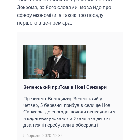
Зокрема, за його словами, мова йде про
сферу економіки, а також про посаду
першого віце-прем'єра.
Зеленський приїхав в Нові Санжари
Президент Володимир Зеленський у
четвер, 5 березня, прибув в селище Нові
Санжари, де сьогодні почали виписувати з
лікарні евакуйованих з Уханя людей, які
два тижні перебували в обсервації.
5 березня 2020, 12:34