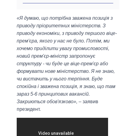
«Я думаю, що потрібна зважена позиція з
приводу пріоритетних міністерств. З
приводу економіки, з приводу першого віце-
прем'єра, якого у нас не було. Потім, ми
хочемо приділити увагу промисловості,
новий прем'єр-міністр запропонує
структуру - чи буде це віце-прем'єр або
формувати нове міністерство. Я не знаю,
чи вистачить у нього терпіння. Буде
спокійна і зважена позиція, я знаю, що там
зараз 5-6 принципових вакансій.
Закриються обов'язково»,
– заявив
президент.