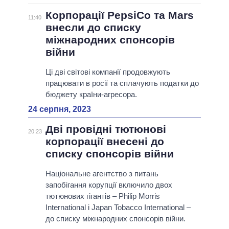
Корпорації PepsiCo та Mars
11:40
внесли до списку
міжнародних спонсорів
війни
Ці дві світові компанії продовжують
працювати в росії та сплачують податки до
бюджету країни-агресора.
24 серпня, 2023
Дві провідні тютюнові
20:23
корпорації внесені до
списку спонсорів війни
Національне агентство з питань
запобігання корупції включило двох
тютюнових гігантів – Philip Morris
International і Japan Tobacco International –
до списку міжнародних спонсорів війни.