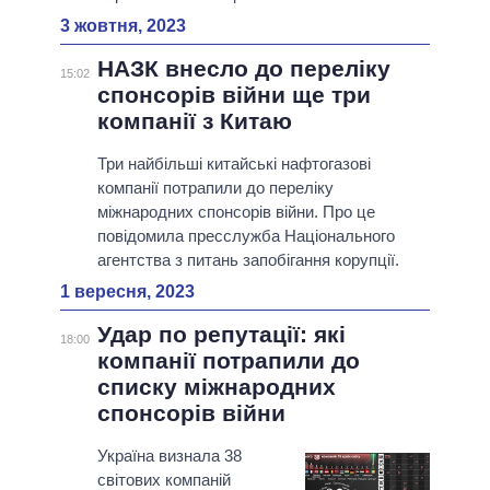
3 жовтня, 2023
НАЗК внесло до переліку
15:02
спонсорів війни ще три
компанії з Китаю
Три найбільші китайські нафтогазові
компанії потрапили до переліку
міжнародних спонсорів війни. Про це
повідомила пресслужба Національного
агентства з питань запобігання корупції.
1 вересня, 2023
Удар по репутації: які
18:00
компанії потрапили до
списку міжнародних
спонсорів війни
Україна визнала 38
світових компаній