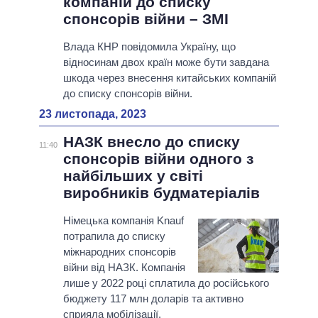
компаній до списку
спонсорів війни – ЗМІ
Влада КНР повідомила Україну, що
відносинам двох країн може бути завдана
шкода через внесення китайських компаній
до списку спонсорів війни.
23 листопада, 2023
НАЗК внесло до списку
11:40
спонсорів війни одного з
найбільших у світі
виробників будматеріалів
Німецька компанія Knauf
потрапила до списку
міжнародних спонсорів
війни від НАЗК. Компанія
лише у 2022 році сплатила до російського
бюджету 117 млн доларів та активно
сприяла мобілізації.