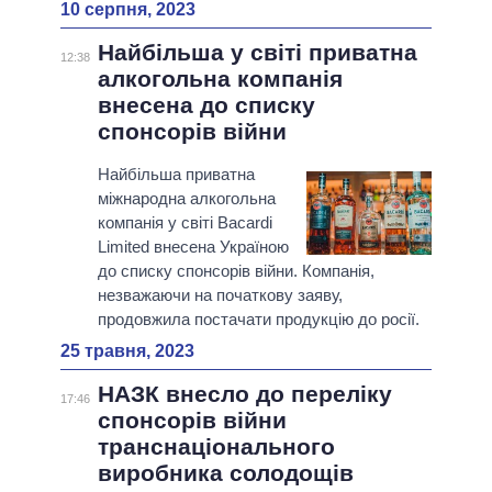
10 серпня, 2023
Найбільша у світі приватна
12:38
алкогольна компанія
внесена до списку
спонсорів війни
Найбільша приватна
міжнародна алкогольна
компанія у світі Bacardi
Limited внесена Україною
до списку спонсорів війни. Компанія,
незважаючи на початкову заяву,
продовжила постачати продукцію до росії.
25 травня, 2023
НАЗК внесло до переліку
17:46
спонсорів війни
транснаціонального
виробника солодощів