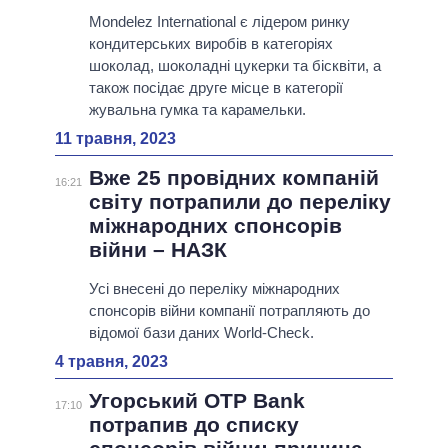
Mondelez International є лідером ринку
кондитерських виробів в категоріях
шоколад, шоколадні цукерки та бісквіти, а
також посідає друге місце в категорії
жувальна гумка та карамельки.
11 травня, 2023
Вже 25 провідних компаній
16:21
світу потрапили до переліку
міжнародних спонсорів
війни – НАЗК
Усі внесені до переліку міжнародних
спонсорів війни компанії потрапляють до
відомої бази даних World-Check.
4 травня, 2023
Угорський OTP Bank
17:10
потрапив до списку