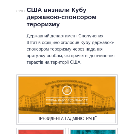
США визнали Кубу
01:00
державою-спонсором
тероризму
Державний департамент Сполучених
Штатів офіційно оголосив Кубу державою-
спонсором тероризму через надання
притулку особам, які причетні до вчинення
терактів на території США.
РІВЕНЬ ВІДПОВІДАЛЬНОСТІ
ПРЕЗИДЕНТА І АДМІНІСТРАЦІЇ