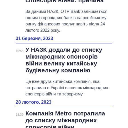
спонсорів війни: причина
За даними НАЗК, OTP Bank залишається
одним із провідних банків на російському
ринку фінансових послуг навіть після 24
лютого 2022 року.
31 березня, 2023
У НАЗК додали до списку
10:58
міжнародних спонсорів
війни велику китайську
будівельну компанію
Це вже друга китайська компанія, яка
потрапила в Україні в список міжнародних
спонсорів війни та тероризму
28 лютого, 2023
Компанія Metro потрапила
18:39
до списку міжнародних
спонсорів війни