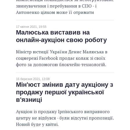
звинувачення і перебування в СІЗО - і
Антоненко цілком може її отримати
17 квітня 2021, 19:55
Малюська виставив на
онлайн-аукціон свою роботу
Міністр юстиції України Денис Малюська в
соцмережі Facebook продає колаж зі своїх
фото за допомогою блокчейн-технологій.
16 березня 2021, 13:08
Мін'юст змінив дату аукціону з
продажу першої української
в'язниці
Аукціон із продажу Ірпінського виправного
центру не відбувся - були відсутні пропозиції.
Новий буде у квітні.