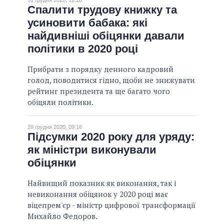
31 грудня 2020, 12:18
Спалити трудову книжку та
усиновити бабака: які
найдивніші обіцянки давали
політики в 2020 році
Прибрати з порядку денного кадровий
голод, поводитися гідно, щоби не знижувати
рейтинг президента та ще багато чого
обіцяли політики.
29 грудня 2020, 09:16
Підсумки 2020 року для уряду:
як міністри виконували
обіцянки
Найвищий показник як виконання, так і
невиконання обіцянок у 2020 році має
віцепрем'єр - міністр цифрової трансформації
Михайло Федоров.