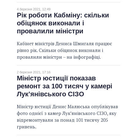
4 березня 2021, 12:49
Рік роботи Кабміну: скільки
обіцянок виконали і
провалили міністри
Кабінет міністрів Дениса Шмигаля працює
рівно рік. Скільки обіцянок виконали і
провалили міністри – на інфографіці.
2 березня 2021, 17:16
Міністр юстиції показав
ремонт за 100 тисяч у камері
Лук’янівського СІЗО
Міністр юстиції Денис Малюська опублікував
фото однієї з камер Лук’янівського СІЗО, яку
відремонтували за понад 101 тисячу 205
гривень.