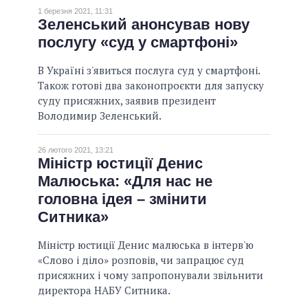
1 березня 2021, 11:31
Зеленський анонсував нову
послугу «суд у смартфоні»
В Україні з'явиться послуга суд у смартфоні.
Також готові два законопроєкти для запуску
суду присяжних, заявив президент
Володимир Зеленський.
26 лютого 2021, 13:21
Міністр юстиції Денис
Малюська: «Для нас не
головна ідея – змінити
Ситника»
Міністр юстиції Денис малюська в інтерв'ю
«Слово і діло» розповів, чи запрацює суд
присяжних і чому запропонували звільнити
директора НАБУ Ситника.