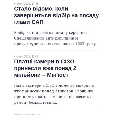
6 січня 2021, 17:38
Стало відомо, коли
завершиться відбір на посаду
глави САП
Відбір кандидатів на посаду керівника
Спеціалізованої антикорупційної
прокуратури закінчиться навесні 2021 року.
4 січня 2021, 11:47
Платні камери в СІЗО
принесли вже понад 2
мільйони – Мін'юст
Платні камери в СІЗО з моменту відкриття
вже принесли понад 2 млн.грн. Гроші, які
приносять платні камери, направляють на
ремонт безкоштовних.