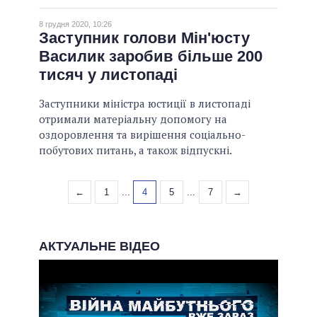
8 грудня 2020, 10:26
Заступник голови Мін'юсту
Василик заробив більше 200
тисяч у листопаді
Заступники міністра юстиції в листопаді
отримали матеріальну допомогу на
оздоровлення та вирішення соціально-
побутових питань, а також відпускні.
←
1
...
4
5
...
7
→
АКТУАЛЬНЕ ВІДЕО