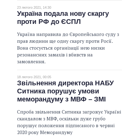
23 лютого 2021, 14:30
Україна подала нову скаргу
проти РФ до ЄСПЛ
Україна направила до Європейського суду з
прав людини ще одну скаргу проти Росії.
Вона стосується організації нею низки
резонансних замахів і вбивств на
замовлення.
18 лютого 2021, 00:05
Звільнення директора НАБУ
Ситника порушує умови
меморандуму з МВФ – ЗМІ
Спроба звільнення Ситника загрожує Україні
скандалом з МВФ, оскільки дуже грубо
порушує положення підписаного в червні
2020 року Меморандуму