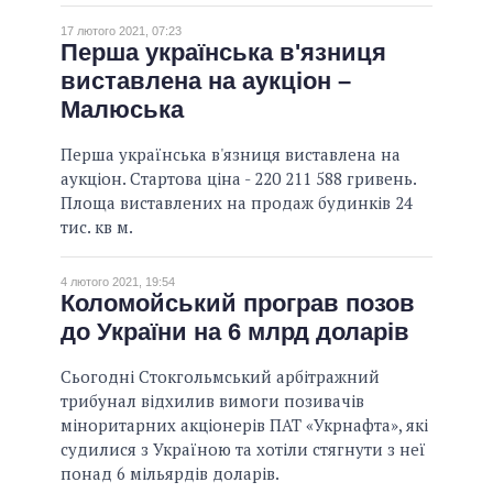
17 лютого 2021, 07:23
Перша українська в'язниця
виставлена на аукціон –
Малюська
Перша українська в'язниця виставлена на
аукціон. Стартова ціна - 220 211 588 гривень.
Площа виставлених на продаж будинків 24
тис. кв м.
4 лютого 2021, 19:54
Коломойський програв позов
до України на 6 млрд доларів
Сьогодні Стокгольмський арбітражний
трибунал відхилив вимоги позивачів
міноритарних акціонерів ПАТ «Укрнафта», які
судилися з Україною та хотіли стягнути з неї
понад 6 мільярдів доларів.