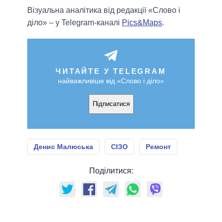
Візуальна аналітика від редакції «Слово і
діло» – у Telegram-каналі
Pics&Maps
.
ЧИТАЙТЕ У TELEGRAM
найважливіше від «Слово і діло»
Підписатися
Денис Малюська
СІЗО
Ремонт
Поділитися: