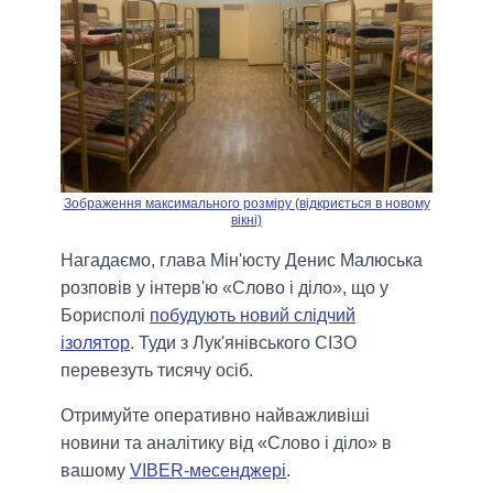
Зображення максимального розміру (відкриється в новому
вікні)
Нагадаємо, глава Мін'юсту Денис Малюська
розповів у інтерв'ю «Слово і діло», що у
Борисполі
побудують новий слідчий
ізолятор
. Туди з Лук'янівського СІЗО
перевезуть тисячу осіб.
Отримуйте оперативно найважливіші
новини та аналітику від «Слово і діло» в
вашому
VIBER-месенджері
.