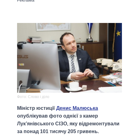
Фото: Слово і діло
Міністр юстиції
Денис Малюська
опублікував фото однієї з камер
Лук’янівського СІЗО, яку відремонтували
за понад 101 тисячу 205 гривень.