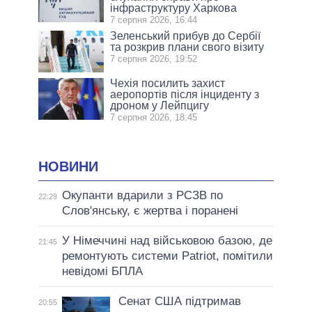
інфраструктуру Харкова
7 серпня 2026, 16:44
Зеленський прибув до Сербії
та розкрив плани свого візиту
7 серпня 2026, 19:52
Чехія посилить захист
аеропортів після інциденту з
дроном у Лейпцигу
7 серпня 2026, 18:45
НОВИНИ
Окупанти вдарили з РСЗВ по
22:29
Слов'янську, є жертва і поранені
У Німеччині над військовою базою, де
21:45
ремонтують системи Patriot, помітили
невідомі БПЛА
Сенат США підтримав
20:55