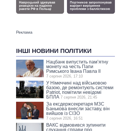
ІНШІ НОВИНИ ПОЛІТИКИ
Нацбанк випустить пам’ятну
монету на честь Папи
Римського Івана Павла II
7 серпня 2026, 17:10
У Німеччині над військовою
базою, де ремонтують системи
Patriot, помітили невідомі
БПЛА
7 серпня 2026, 21:45
За ексдержсекретаря МЗС
Банькова внесли заставу, він
вийшов із СІЗО
7 серпня 2026, 16:51
ВАКС відмовився зупинити
слухання справи про