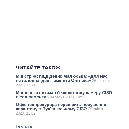
ЧИТАЙТЕ ТАКОЖ
Міністр юстиції Денис Малюська: «Для нас
не головна ідея – змінити Ситника»
26 лютого
2021, 13:21
Малюська показав безкоштовну камеру СІЗО
після ремонту
9 вересня 2020, 14:58
Офіс генпрокурора перевірить порушення
карантину в Лук'янівському СІЗО
29 квітня
2020, 12:02