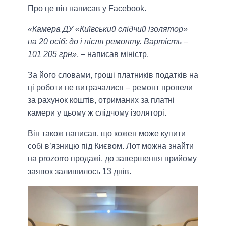
Про це він написав у Facebook.
«Камера ДУ «Київський слідчий ізолятор»
на 20 осіб: до і після ремонту. Вартість –
101 205 грн»
, – написав міністр.
За його словами, гроші платників податків на
ці роботи не витрачалися – ремонт провели
за рахунок коштів, отриманих за платні
камери у цьому ж слідчому ізоляторі.
Він також написав, що кожен може купити
собі в’язницю під Києвом. Лот можна знайти
на prozorro продажі, до завершення прийому
заявок залишилось 13 днів.