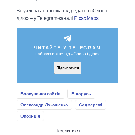
Візуальна аналітика від редакції «Слово і
діло» – у Telegram-каналі
Pics&Maps
.
ЧИТАЙТЕ У TELEGRAM
найважливіше від «Слово і діло»
Підписатися
Блокування сайтів
Білорусь
Олександр Лукашенко
Соцмережі
Опозиція
Поділитися: