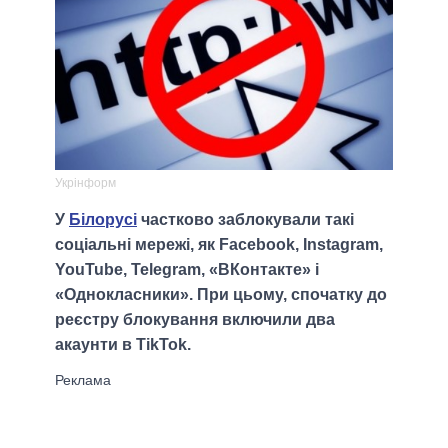
Укрінформ
У
Білорусі
частково заблокували такі
соціальні мережі, як Facebook, Instagram,
YouTube, Telegram, «ВКонтакте» і
«Однокласники». При цьому, спочатку до
реєстру блокування включили два
акаунти в TikTok.