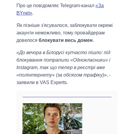
Про це повідомляє Telegram-канал
«За
BYnet»
.
Як пізніше з'ясувалося, заблокувати окремі
акаунти неможливо, тому провайдерам
довелося
блокувати весь домен
.
«До вечора в Білорусі купчасто пішло: під
блокування потрапили «Однокласники» і
Instagram, так що тепер в реєстрі вже
«полінтернету» (за обсягом трафіку)»
, -
заявили в VAS Experts.