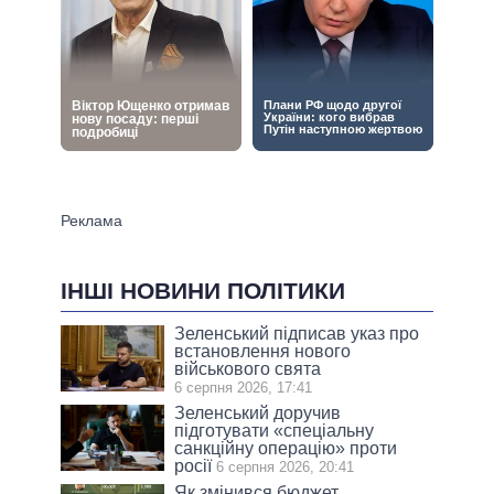
ІНШІ НОВИНИ ПОЛІТИКИ
Зеленський підписав указ про
встановлення нового
військового свята
6 серпня 2026, 17:41
Зеленський доручив
підготувати «спеціальну
санкційну операцію» проти
росії
6 серпня 2026, 20:41
Як змінився бюджет