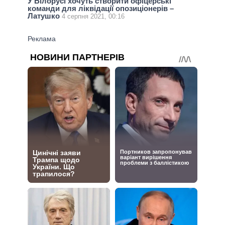
У Білорусі хочуть створити офіцерські
команди для ліквідації опозиціонерів –
Латушко
4 серпня 2021, 00:16