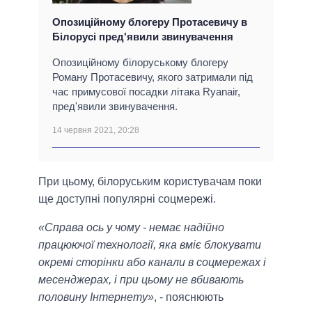
Опозиційному блогеру Протасевичу в
Білорусі пред'явили звинувачення
Опозиційному білоруському блогеру
Роману Протасевичу, якого затримали під
час примусової посадки літака Ryanair,
пред'явили звинувачення.
14 червня 2021, 20:28
При цьому, білоруським користувачам поки
ще доступні популярні соцмережі.
«Справа ось у чому - немає надійно
працюючої технології, яка вміє блокувати
окремі сторінки або канали в соцмережах і
месенджерах, і при цьому не вбивають
половину Інтернету»
, - пояснюють