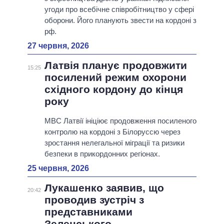
угоди про всебічне співробітництво у сфері
оборони. Його планують звести на кордоні з
рф.
27 червня, 2026
Латвія планує продовжити
15:25
посилений режим охорони
східного кордону до кінця
року
МВС Латвії ініціює продовження посиленого
контролю на кордоні з Білоруссю через
зростання нелегальної міграції та ризики
безпеки в прикордонних регіонах.
25 червня, 2026
Лукашенко заявив, що
20:42
проводив зустріч з
представниками
Зеленського