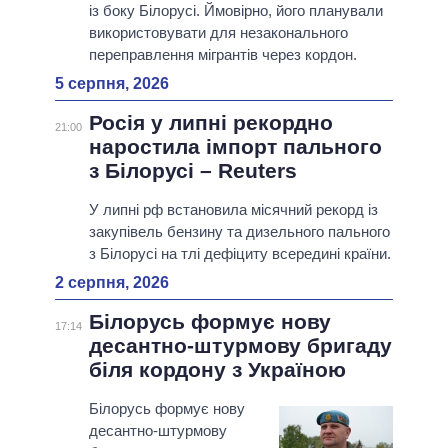
із боку Білорусі. Ймовірно, його планували
використовувати для незаконального
переправлення мігрантів через кордон.
5 серпня, 2026
Росія у липні рекордно
21:00
наростила імпорт пального
з Білорусі – Reuters
У липні рф встановила місячний рекорд із
закупівель бензину та дизельного пального
з Білорусі на тлі дефіциту всередині країни.
2 серпня, 2026
Білорусь формує нову
17:14
десантно-штурмову бригаду
біля кордону з Україною
Білорусь формує нову
десантно-штурмову