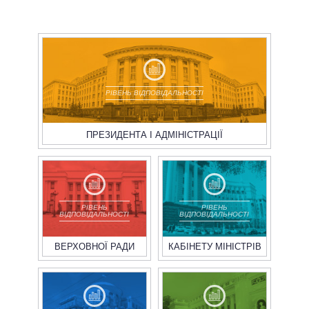
РІВЕНЬ ВІДПОВІДАЛЬНОСТІ
ПРЕЗИДЕНТА І АДМІНІСТРАЦІЇ
РІВЕНЬ
РІВЕНЬ
ВІДПОВІДАЛЬНОСТІ
ВІДПОВІДАЛЬНОСТІ
ВЕРХОВНОЇ РАДИ
КАБІНЕТУ МІНІСТРІВ