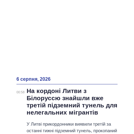
ВСІ ПЕРСОНИ
6 серпня, 2026
На кордоні Литви з
00:58
Білоруссю знайшли вже
третій підземний тунель для
нелегальних мігрантів
У Литві прикордонники виявили третій за
останні тижні підземний тунель, прокопаний