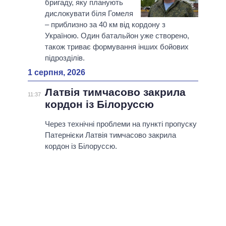
бригаду, яку планують
дислокувати біля Гомеля
– приблизно за 40 км від кордону з
Україною. Один батальйон уже створено,
також триває формування інших бойових
підрозділів.
1 серпня, 2026
Латвія тимчасово закрила
11:37
кордон із Білоруссю
Через технічні проблеми на пункті пропуску
Патернієки Латвія тимчасово закрила
кордон із Білоруссю.