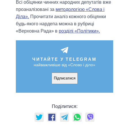
Всі обіцянки чинних народних депутатів вже
проаналізовані за
методологією «Слова і
Діла».
Прочитати аналіз кожного обіцянки
будь-якого нардепа можна в рубриці
«Верховна Рада» в
розділі «Політики».
ЧИТАЙТЕ У TELEGRAM
найважливіше від «Слово і діло»
Підписатися
Поділитися: