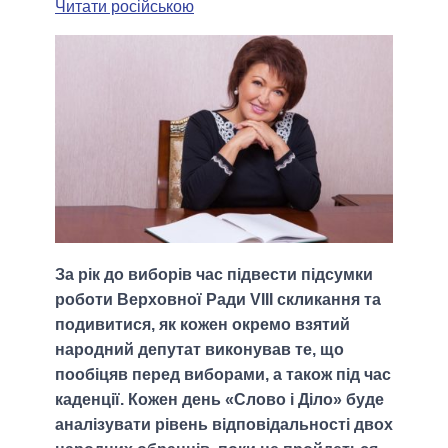
Читати російською
За рік до виборів час підвести підсумки
роботи Верховної Ради VIII скликання та
подивитися, як кожен окремо взятий
народний депутат виконував те, що
пообіцяв перед виборами, а також під час
каденції. Кожен день «Слово і Діло» буде
аналізувати рівень відповідальності двох