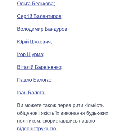
Ольга Белькова;
Сергій Валентиров;
Володимир Бандуров;
Юрій Шухевич;
Ігор Шурма;
Віталій Барвіненко;
Павло Балога;
Іван Балога.
Ви можете також перевірити кількість
обіцянок і якість їх виконання будь-яких
політиком, скориставшись нашою
відеоінструкцією.