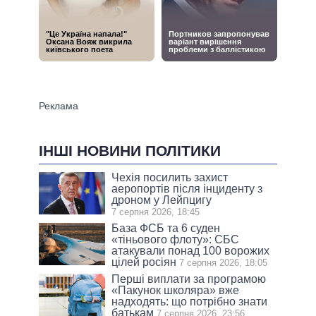
ІНШІ НОВИНИ ПОЛІТИКИ
Чехія посилить захист
аеропортів після інциденту з
дроном у Лейпцигу
7 серпня 2026, 18:45
База ФСБ та 6 суден
«тіньового флоту»: СБС
атакували понад 100 ворожих
цілей росіян
7 серпня 2026, 18:05
Перші виплати за програмою
«Пакунок школяра» вже
надходять: що потрібно знати
батькам
7 серпня 2026, 23:56