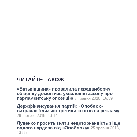
ЧИТАЙТЕ ТАКОЖ
«Батьківщина» провалила передвиборчу
обіцянку домогтись ухвалення закону про
парламентську опозицію
7 травня 2018, 16:39
Держфінансування партій: «Опоблок»
витрачає близько третини коштів на рекламу
28 лютого 2018, 13:14
Луценко просить зняти недоторканність зі ще
одного нардепа від «Опоблоку»
25 травня 2018,
13:55