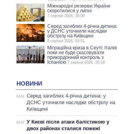
Міжнародні резерви України
скоротилися у липні
7 серпня 2026, 18:09
Серед загиблих 4-річна дитина:
у ДСНС уточнили наслідки
обстрілу на Київщині
8 серпня 2026, 04:51
Міграційна криза в Сеуті: Італія
поки не буде скасовувати
прикордонний контроль з
Іспанією
7 серпня 2026, 20:19
НОВИНИ
Серед загиблих 4-річна дитина: у
04:51
ДСНС уточнили наслідки обстрілу на
Київщині
У Києві після атаки балістикою у
03:47
двох районах сталися пожежі