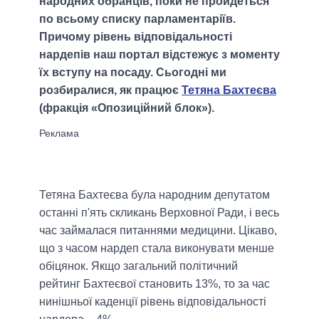
народних обранців, поки не пройдеться
по всьому списку парламентаріїв.
Причому рівень відповідальності
нардепів наш портал відстежує з моменту
їх вступу на посаду. Сьогодні ми
розбиралися, як працює
Тетяна Бахтеєва
(фракція «Опозиційний блок»).
Тетяна Бахтеєва була народним депутатом
останні п'ять скликань Верховної Ради, і весь
час займалася питаннями медицини. Цікаво,
що з часом нардеп стала виконувати менше
обіцянок. Якщо загальний політичний
рейтинг Бахтеєвої становить 13%, то за час
нинішньої каденції рівень відповідальності