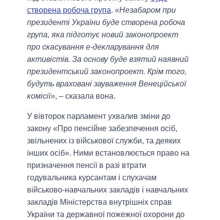
створена робоча група
.
«Незабаром при
президенті України буде створена робоча
група, яка підготує новий законопроект
про скасування е-декларування для
активістів. За основу буде взятий наявний
президентський законопроект. Крім того,
будуть враховані зауваження Венеційської
комісії»
, – сказала вона.
У вівторок парламент ухвалив зміни до
закону «Про пенсійне забезпечення осіб,
звільнених із військової служби, та деяких
інших осіб». Ними встановлюється право на
призначення пенсії в разі втрати
годувальника курсантам і слухачам
військово-навчальних закладів і навчальних
закладів Міністерства внутрішніх справ
України та державної пожежної охорони до