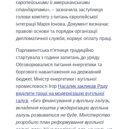
європейськими й американськими
стандартами»
, – зазначила заступниця
голови комітету з питань європейської
інтеграції Марія Іонова. Документ визначає
правові основи та порядок організації
дипломатичної служби, нормує оплату праці.
Парламентська п'ятниця традиційно
стартувала з години запитань до уряду.
Обговорювалися питання енергетики та
боргового навантаження на державний
бюджет. Міністр енергетики і вугільної
промисловості Ігор
Насалик закликав Раду
виділити гроші на модернізацію вугільної
галузі
.
«Без фінансування у вугільну галузь,
вкладення коштів у модернізацію вугільна
галузь розвиватися не буде. Міністерство
розробило план реформування вугільної