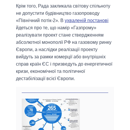
Крім того, Рада закликала світову спільноту
не допустити будівництво газопроводу
«Північний потік-2». В
ухваленій постанові
йдеться про те, що намір «Газпрому»
реалізувати проект стане ствердженням
абсолютної монополії РФ на газовому ринку
Європи, а наслідки реалізації проекту
вийдуть за рамки комерції або внутрішніх
справ країн ЄС і призведуть до енергетичної
кризи, економічної та політичної
дестабілізації всієї Європи.