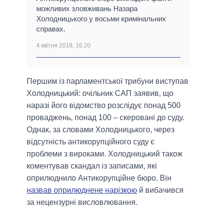
можливих зловживань Назара
Холодницького у восьми кримінальних
справах.
4 квітня 2018, 16:20
Першим із парламентської трибуни виступав
Холодницький: очільник САП заявив, що
наразі його відомство розслідує понад 500
проваджень, понад 100 – скеровані до суду.
Однак, за словами Холодницького, через
відсутність антикорупційного суду є
проблеми з вироками. Холодницький також
коментував скандал із записами, які
оприлюднило Антикорупційне бюро. Він
назвав оприлюднене нарізкою
й вибачився
за нецензурні висловлювання.