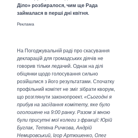
Діло» розбиралося, чим ще Рада
займалася в перші дні квітня.
На Погоджувальній раді про скасування
декларацій для громадських діячів не
говорив тільки ледачий. Однак на ділі
обіцянки щодо голосування сильно
розійшлися з його результатами. Спочатку
профільний комітет не зміг зібрати кворум,
що розглянути законопроект.
«Сьогодні я
прибув на засідання комітету, яке було
оголошене на 9:00 ранку. Разом зі мною
були присутні мої колеги з фракції: Юрій
Буглак, Тетяна Ричкова, Андрій
Немировський, Ігор Артюшенко, Олег