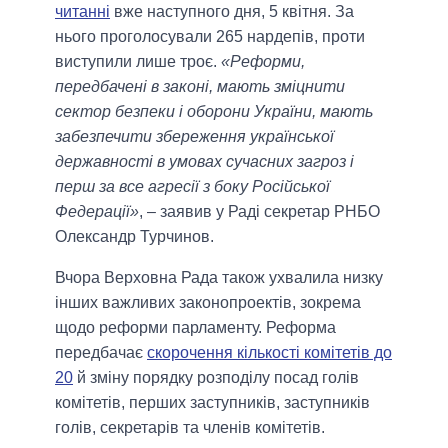
читанні
вже наступного дня, 5 квітня. За
нього проголосували 265 нардепів, проти
виступили лише троє.
«Реформи,
передбачені в законі, мають зміцнити
сектор безпеки і оборони України, мають
забезпечити збереження української
державності в умовах сучасних загроз і
перш за все агресії з боку Російської
Федерації»
, – заявив у Раді секретар РНБО
Олександр Турчинов.
Вчора Верховна Рада також ухвалила низку
інших важливих законопроектів, зокрема
щодо реформи парламенту. Реформа
передбачає
скорочення кількості комітетів до
20
й зміну порядку розподілу посад голів
комітетів, перших заступників, заступників
голів, секретарів та членів комітетів.