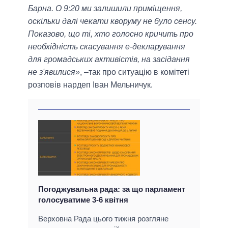
Барна. О 9:20 ми залишили приміщення,
оскільки далі чекати кворуму не було сенсу.
Показово, що ті, хто голосно кричить про
необхідність скасування е-декларування
для громадських активістів, на засідання
не з'явилися»
, –так про ситуацію в комітеті
розповів нардеп Іван Мельничук.
Погоджувальна рада: за що парламент
голосуватиме 3-6 квітня
Верховна Рада цього тижня розгляне