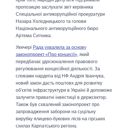
пропозицію заслухати звіт керівника
Спеціальної антикорупційної прокуратури
Назара Холодницького та голови
Національного антикорупційного бюро
Артема Ситника.
Увечері
Рада ухвалила за основу
законопроект «Про концесії»
, який
передбачає удосконалення правового
регулювання концесійної діяльності. За
словами нардепа від НФ Андрія Іванчука,
новий закон дасть поштовх для розвитку
об'єктів інфраструктури в Україні й допоможе
залучити приватні інвестиції в держсектор.
Також був схвалений законопроект про
запровадження заборони на суцільну
вирубку ялицево-букових лісів на гірських
схилах Карпатського регіону.