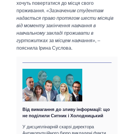
хочуть повертатися до місця свого
проживання.
«Зазначеним студентам
надається право протягом шести місяців
від моменту закінчення навчання в
навчальному закладі проживати в
гуртожитках за місцем навчання»
, –
пояснила Ірина Суслова.
Від вимагання до зливу інформації: що
не поділили Ситник і Холодницький
У дисциплінарній скарзі директора
Антикорупційного бюро викладені факти