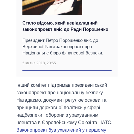
Стало відомо, який невідкладний
законопроект вніс до Ради Порошенко
Президент Петро Порошенко вніс до
Верховної Ради законопроект про
Національне бюро фінансової безпеки.
5 квітня 2018, 20:55
Інший комітет підтримав президентський
законопроект про національну безпеку.
Нагадаємо, документ регулює основи та
принципи державної політики у сфері
нацбезпеки і оборони з урахуванням
членства в Європейському Союзі та НАТО.
Законопроект був ухвалений у першому