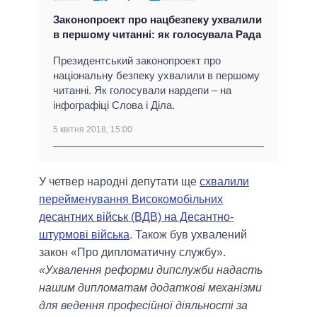
Законопроект про нацбезпеку ухвалили
в першому читанні: як голосувала Рада
Президентський законопроект про
національну безпеку ухвалили в першому
читанні. Як голосували нардепи – на
інфографіці Слова і Діла.
5 квітня 2018, 15:00
У четвер народні депутати ще
схвалили
перейменування Високомобільних
десантних військ (ВДВ) на Десантно-
штурмові війська
. Також був ухвалений
закон «Про дипломатичну службу».
«Ухвалення реформи дипслужби надасть
нашим дипломатам додаткові механізми
для ведення професійної діяльності за