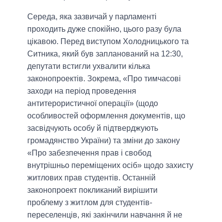
Середа, яка зазвичай у парламенті
проходить дуже спокійно, цього разу була
цікавою. Перед виступом Холодницького та
Ситника, який був запланований на 12:30,
депутати встигли ухвалити кілька
законопроектів. Зокрема, «Про тимчасові
заходи на період проведення
антитерористичної операції» (щодо
особливостей оформлення документів, що
засвідчують особу й підтверджують
громадянство України) та зміни до закону
«Про забезпечення прав і свобод
внутрішньо переміщених осіб» щодо захисту
житлових прав студентів. Останній
законопроект покликаний вирішити
проблему з житлом для студентів-
переселенців, які закінчили навчання й не