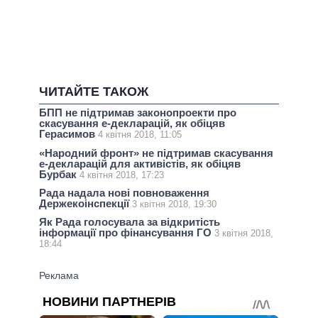
ЧИТАЙТЕ ТАКОЖ
БПП не підтримав законопроекти про
скасування е-декларацій, як обіцяв
Герасимов
4 квітня 2018, 11:05
«Народний фронт» не підтримав скасування
е-декларацій для активістів, як обіцяв
Бурбак
4 квітня 2018, 17:23
Рада надала нові повноваження
Держекоінспекції
3 квітня 2018, 19:30
Як Рада голосувала за відкритість
інформації про фінансування ГО
3 квітня 2018,
18:44