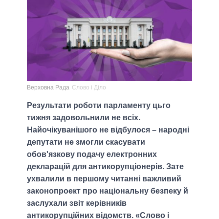
Верховна Рада
Слово і Діло
Результати роботи парламенту цьго
тижня задовольнили не всіх.
Найочікуванішого не відбулося – народні
депутати не змогли скасувати
обов'язкову подачу електронних
декларацій для антикорупціонерів. Зате
ухвалили в першому читанні важливий
законопроект про національну безпеку й
заслухали звіт керівників
антикорупційних відомств. «Слово і