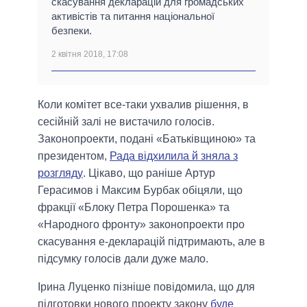
скасування декларацій для громадських
активістів та питання національної
безпеки.
2 квітня 2018, 17:08
Коли комітет все-таки ухвалив рішення, в
сесійній залі не вистачило голосів.
Законопроекти, подані «Батьківщиною» та
президентом,
Рада відхилила й зняла з
розгляду
. Цікаво, що раніше Артур
Герасимов і Максим Бурбак обіцяли, що
фракції «Блоку Петра Порошенка» та
«Народного фронту» законопроекти про
скасування е-декларацій підтримають, але в
підсумку голосів дали дуже мало.
Ірина Луценко пізніше повідомила, що для
підготовки нового проекту закону
буде