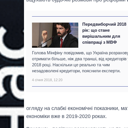
Передвиборчий 2018
рік: що стане
вирішальним для
співпраці з МВФ
Голова Мінфіну повідомив, що Україна розрахов
отримати більше, ніж два транші, від кредиторів 
2018 році. Наскільки це реально та чим
незадоволені кредитори, пояснили експерти.
4 січня 2018, 12:20
огляду на слабкі економічні показники, ма
економіки вже в 2019-2020 роках.