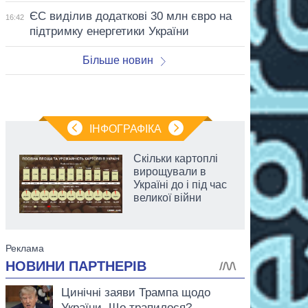
ЄС виділив додаткові 30 млн євро на
16:42
підтримку енергетики України
Більше новин
ІНФОГРАФІКА
Скільки картоплі
вирощували в
Україні до і під час
великої війни