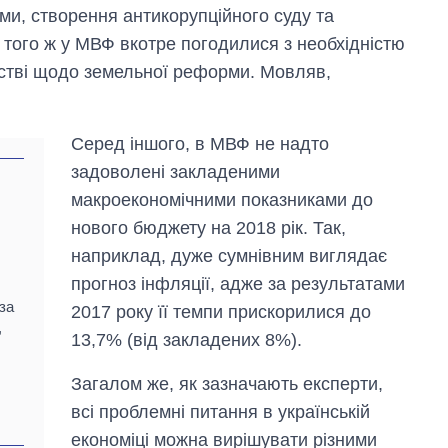
и, створення антикорупційного суду та
 того ж у МВФ вкотре погодилися з необхідністю
ьстві щодо земельної реформи. Мовляв,
Серед іншого, в МВФ не надто
задоволені закладеними
макроекономічними показниками до
нового бюджету на 2018 рік. Так,
наприклад, дуже сумнівним виглядає
прогноз інфляції, адже за результатами
за
2017 року її темпи прискорилися до
,
13,7% (від закладених 8%).
Загалом же, як зазначають експерти,
всі проблемні питання в українській
економіці можна вирішувати різними