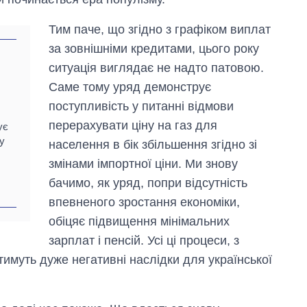
Тим паче, що згідно з графіком виплат
за зовнішніми кредитами, цього року
ситуація виглядає не надто патовою.
Саме тому уряд демонструє
поступливість у питанні відмови
перерахувати ціну на газ для
ує
у
населення в бік збільшення згідно зі
змінами імпортної ціни. Ми знову
бачимо, як уряд, попри відсутність
впевненого зростання економіки,
обіцяє підвищення мінімальних
зарплат і пенсій. Усі ці процеси, з
тимуть дуже негативні наслідки для української