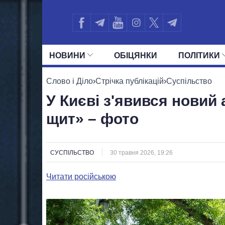
НОВИНИ
ОБIЦЯНКИ
ПОЛIТИКИ
УСІ ПОЛІТИКИ
ПРЕЗИДЕНТ І ОФ
Слово і Діло
›
Стрічка публікацій
›
Суспільство
У Києві з'явився новий 
щит» – фото
СУСПІЛЬСТВО
30 травня 2026, 19:26
Читати російською