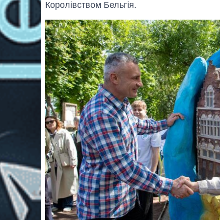
Королівством Бельгія.