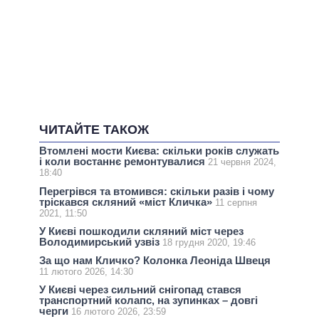
ЧИТАЙТЕ ТАКОЖ
Втомлені мости Києва: скільки років служать
і коли востаннє ремонтувалися
21 червня 2024,
18:40
Перегрівся та втомився: скільки разів і чому
тріскався скляний «міст Кличка»
11 серпня
2021, 11:50
У Києві пошкодили скляний міст через
Володимирський узвіз
18 грудня 2020, 19:46
За що нам Кличко? Колонка Леоніда Швеця
11 лютого 2026, 14:30
У Києві через сильний снігопад стався
транспортний колапс, на зупинках – довгі
черги
16 лютого 2026, 23:59