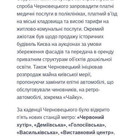
спроба Черновецького запровадити платні
медичні послуги в поліклініках, платний в'їзд
на міські кладовища та високі тарифи на
житлово-комунальні послуги. Окремий
ажіотаж був щодо продажу історичних
будівель Києва на аукціонах за умови
збереження фасадів та передача в оренду
приватним структурам об'єктів дошкільної
освіти. Також Черновецький ініціював
розпродаж майна київської мерії,
пропонуючи замінити елітні автомобілі, що
обслуговували чиновників, на ретро-
автомобілі, зокрема «Чайку».
За каденції Черновецького було відкрито
п'ять нових станцій метро:
«Червоний
хутір», «Деміївська», «Голосіївська»,
«Васильківська», «Виставковий центр».