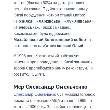
коштів (близько 60%) на дотацію інших
регіонів країни. Під його головуванням у
Києві побудували чотири станції метро:
«Позняки», «Харківська», «Лук’янівська»,
«Печерська».
Також за каденції
Косаківського було відроджено
Михайлівський Золотоверхий собор
та
встановлено пам'ятник
княгині Ользі
.
У 1998 році Косаківський забезпечив
рішення про проведення в Києві загальних
зборів Європейського банку реконструкції й
розвитку (ЄБРР).
Мер Олександр Омельченко
Олександр Омельченко
був міським головою
Києва та очолював КМДА з травня 1999 по
квітень 2006 року. За час його керівництва