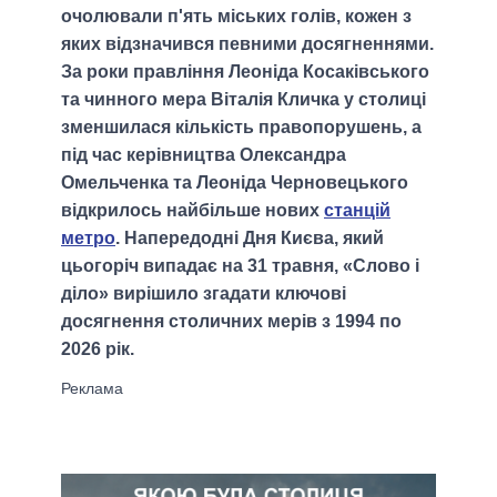
очолювали п'ять міських голів, кожен з
яких відзначився певними досягненнями.
За роки правління Леоніда Косаківського
та чинного мера Віталія Кличка у столиці
зменшилася кількість правопорушень, а
під час керівництва Олександра
Омельченка та Леоніда Черновецького
відкрилось найбільше нових
станцій
метро
. Напередодні Дня Києва, який
цьогоріч випадає на 31 травня, «Слово і
діло» вирішило згадати ключові
досягнення столичних мерів з 1994 по
2026 рік.