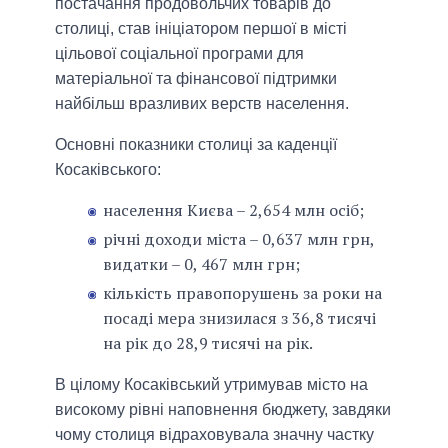
постачання продовольчих товарів до
столиці, став ініціатором першої в місті
цільової соціальної програми для
матеріальної та фінансової підтримки
найбільш вразливих верств населення.
Основні показники столиці за каденції
Косаківського:
населення Києва – 2,654 млн осіб;
річні доходи міста – 0,637 млн грн,
видатки – 0, 467 млн грн;
кількість правопорушень за роки на
посаді мера знизилася з 36,8 тисячі
на рік до 28,9 тисячі на рік.
В цілому Косаківський утримував місто на
високому рівні наповнення бюджету, завдяки
чому столиця відраховувала значну частку