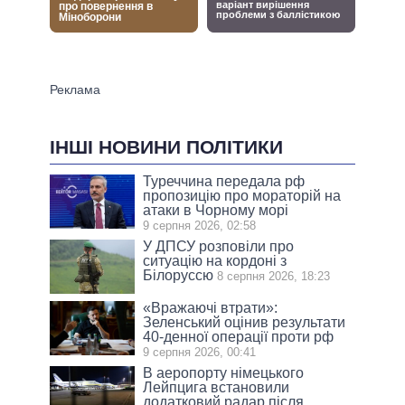
ІНШІ НОВИНИ ПОЛІТИКИ
Туреччина передала рф
пропозицію про мораторій на
атаки в Чорному морі
9 серпня 2026, 02:58
У ДПСУ розповіли про
ситуацію на кордоні з
Білоруссю
8 серпня 2026, 18:23
«Вражаючі втрати»:
Зеленський оцінив результати
40-денної операції проти рф
9 серпня 2026, 00:41
В аеропорту німецького
Лейпцига встановили
додатковий радар після