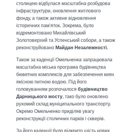
столицею відбулася масштабна розбудова
інфраструктури, оновлення житлового
фонду, а також активне відновлення
історичних пам'яток. Зокрема, було
відремонтовано Михайлівський
Золотоверхий та Успенський собори, а також
реконструйовано
Майдан Незалежності.
Також за каденції Омельченка запрацювала
масштабна міська програма будівництва
бюветних комплексів для забезпечення киян
якісною питною водою. Під його
головуванням розпочалося
будівництво
Дарницького мосту
, тако було оновлено
рухомий склад муніципального транспорту.
Окремо Омельченко приділяв увагу
реконструкції столичних парків і скверів.
За його каденції було відкрито шість нових