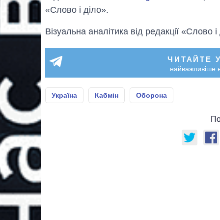
«Слово і діло».
Візуальна аналітика від редакції «Слово і
ЧИТАЙТЕ 
найважливіше в
Україна
Кабмін
Оборона
По