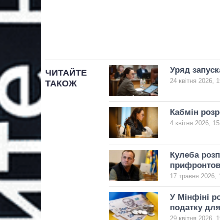
Уряд запуск
ЧИТАЙТЕ
24 квітня 2026, 1
ТАКОЖ
Кабмін розр
4 квітня 2026, 15
Кулеба розп
прифронтов
17 травня 2026, 
У Мінфіні р
податку дл
29 квітня 2026, 1